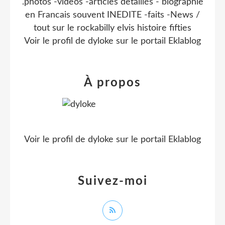
.photos -videos -articles detaillés - biographie
en Francais souvent INEDITE -faits -News /
tout sur le rockabilly elvis histoire fifties
Voir le profil de
dyloke
sur le portail Eklablog
À propos
Voir le profil de
dyloke
sur le portail Eklablog
Suivez-moi