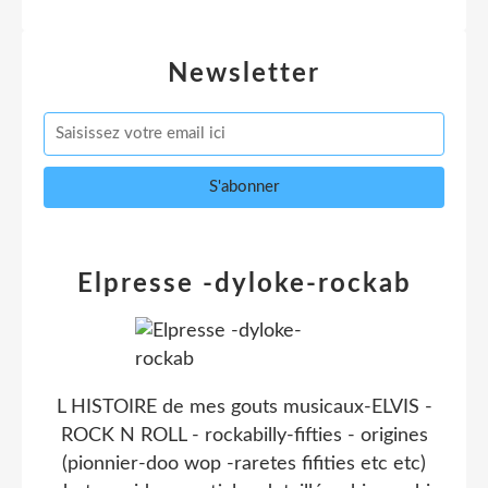
Newsletter
Elpresse -dyloke-rockab
L HISTOIRE de mes gouts musicaux-ELVIS -
ROCK N ROLL - rockabilly-fifties - origines
(pionnier-doo wop -raretes fifities etc etc)