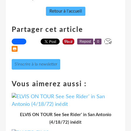
Retour à l'accueil
Partager cet article
Repost
0
S'inscrire à la newsletter
Vous aimerez aussi :
ELVIS ON TOUR See See Rider' in San Antonio
(4/18/72) inédit