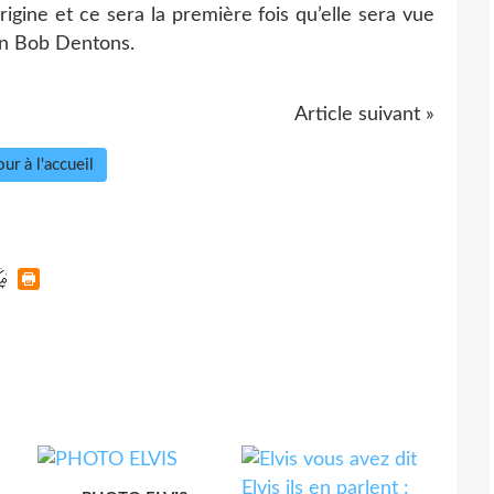
rigine et ce sera la première fois qu’elle sera vue
on Bob Dentons.
Article suivant »
ur à l'accueil