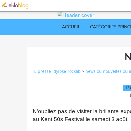
ACCUEIL
CATÉGORIES PRINC
Elpresse -dyloke-rockab
>
news ou nouvelles ou i
12.
N'oubliez pas de visiter la brillante ex
au Kent 50s Festival le samedi 3 août.