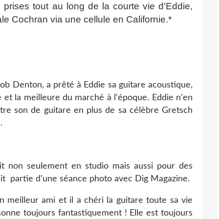
prises tout au long de la courte vie d'Eddie,
le Cochran via une cellule en Californie.*
Bob Denton, a prêté à Eddie sa guitare acoustique,
te et la meilleure du marché à l'époque. Eddie n'en
utre son de guitare en plus de sa célèbre Gretsch
.
isait non seulement en studio mais aussi pour des
it partie d'une séance photo avec Dig Magazine.
eilleur ami et il a chéri la guitare toute sa vie
onne toujours fantastiquement ! Elle est toujours