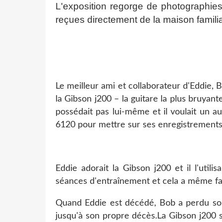
L'exposition regorge de photographies 
reçues directement de la maison familia
Le meilleur ami et collaborateur d'Eddie, 
la Gibson j200 – la guitare la plus bruyan
possédait pas lui-même et il voulait un a
6120 pour mettre sur ses enregistrements
Eddie adorait la Gibson j200 et il l'util
séances d'entraînement et cela a même fa
Quand Eddie est décédé, Bob a perdu son m
jusqu'à son propre décès.La Gibson j200 s