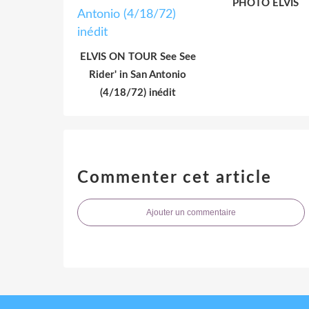
PHOTO ELVIS
ELVIS ON TOUR See See
Rider' in San Antonio
(4/18/72) inédit
Commenter cet article
Ajouter un commentaire