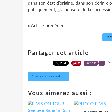
dans son état d’origine, dans son écrin d’o
publiquement, gracieuseté de la successi
« Article précédent
Reto
Partager cet article
Repost
0
S'inscrire à la newsletter
Vous aimerez aussi :