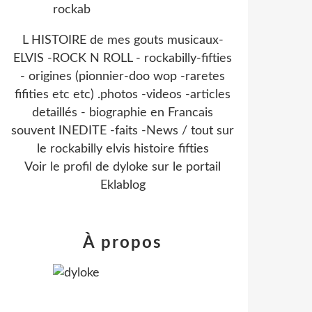
L HISTOIRE de mes gouts musicaux-
ELVIS -ROCK N ROLL - rockabilly-fifties
- origines (pionnier-doo wop -raretes
fifities etc etc) .photos -videos -articles
detaillés - biographie en Francais
souvent INEDITE -faits -News / tout sur
le rockabilly elvis histoire fifties
Voir le profil de
dyloke
sur le portail
Eklablog
À propos