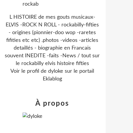
L HISTOIRE de mes gouts musicaux-
ELVIS -ROCK N ROLL - rockabilly-fifties
- origines (pionnier-doo wop -raretes
fifities etc etc) .photos -videos -articles
detaillés - biographie en Francais
souvent INEDITE -faits -News / tout sur
le rockabilly elvis histoire fifties
Voir le profil de
dyloke
sur le portail
Eklablog
À propos