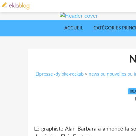
ACCUEIL
CATÉGORIES PRINC
Elpresse -dyloke-rockab
>
news ou nouvelles ou i
08.
Le graphiste Alan Barbara a annoncé la s