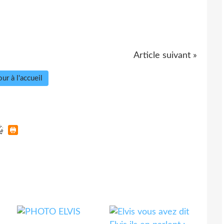
Article suivant »
ur à l'accueil