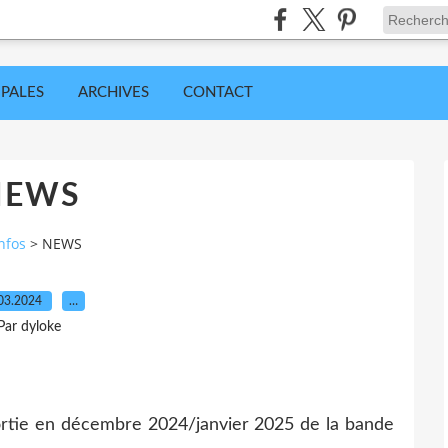
IPALES
ARCHIVES
CONTACT
NEWS
nfos
>
NEWS
03.2024
…
Par dyloke
ortie en décembre 2024/janvier 2025 de la bande