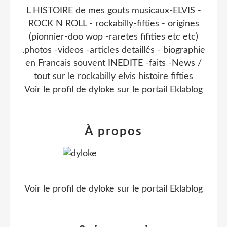
L HISTOIRE de mes gouts musicaux-ELVIS -
ROCK N ROLL - rockabilly-fifties - origines
(pionnier-doo wop -raretes fifities etc etc)
.photos -videos -articles detaillés - biographie
en Francais souvent INEDITE -faits -News /
tout sur le rockabilly elvis histoire fifties
Voir le profil de
dyloke
sur le portail Eklablog
À propos
Voir le profil de
dyloke
sur le portail Eklablog