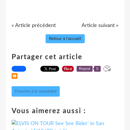
« Article précédent
Article suivant »
Retour à l'accueil
Partager cet article
Repost
0
S'inscrire à la newsletter
Vous aimerez aussi :