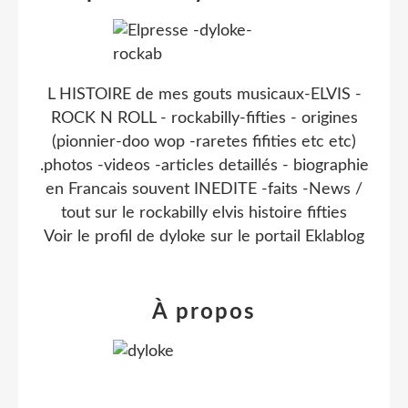
L HISTOIRE de mes gouts musicaux-ELVIS -
ROCK N ROLL - rockabilly-fifties - origines
(pionnier-doo wop -raretes fifities etc etc)
.photos -videos -articles detaillés - biographie
en Francais souvent INEDITE -faits -News /
tout sur le rockabilly elvis histoire fifties
Voir le profil de
dyloke
sur le portail Eklablog
À propos