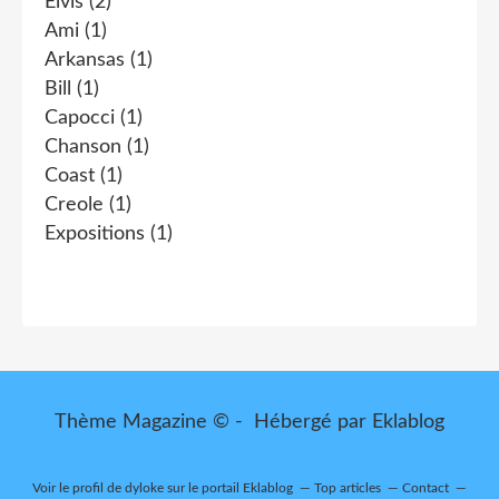
Elvis
(2)
Ami
(1)
Arkansas
(1)
Bill
(1)
Capocci
(1)
Chanson
(1)
Coast
(1)
Creole
(1)
Expositions
(1)
Thème Magazine © - Hébergé par
Eklablog
Voir le profil de
dyloke
sur le portail Eklablog
Top articles
Contact