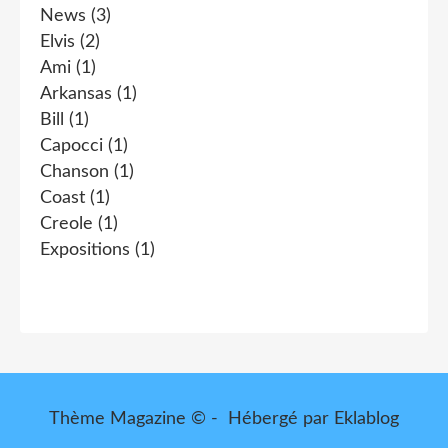
News
(3)
Elvis
(2)
Ami
(1)
Arkansas
(1)
Bill
(1)
Capocci
(1)
Chanson
(1)
Coast
(1)
Creole
(1)
Expositions
(1)
Thème Magazine © - Hébergé par
Eklablog