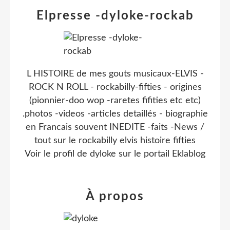
Elpresse -dyloke-rockab
L HISTOIRE de mes gouts musicaux-ELVIS -
ROCK N ROLL - rockabilly-fifties - origines
(pionnier-doo wop -raretes fifities etc etc)
.photos -videos -articles detaillés - biographie
en Francais souvent INEDITE -faits -News /
tout sur le rockabilly elvis histoire fifties
Voir le profil de
dyloke
sur le portail Eklablog
À propos