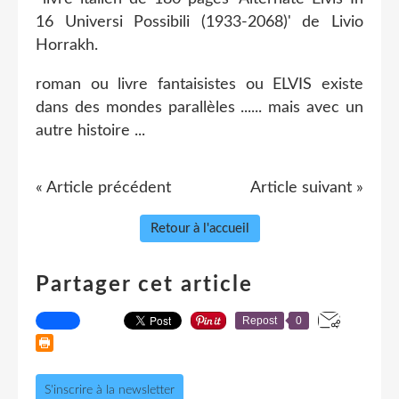
16 Universi Possibili (1933-2068)' de Livio
Horrakh.
roman ou livre fantaisistes ou ELVIS existe
dans des mondes parallèles ...... mais avec un
autre histoire ...
« Article précédent
Article suivant »
Retour à l'accueil
Partager cet article
Repost
0
S'inscrire à la newsletter