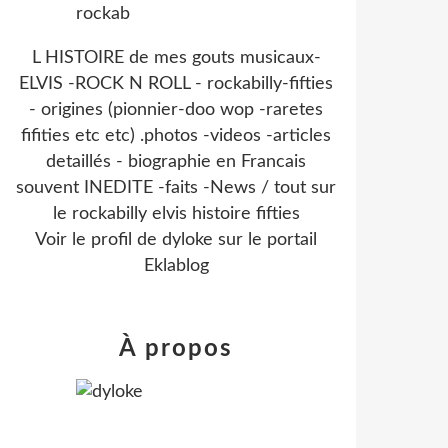
L HISTOIRE de mes gouts musicaux-
ELVIS -ROCK N ROLL - rockabilly-fifties
- origines (pionnier-doo wop -raretes
fifities etc etc) .photos -videos -articles
detaillés - biographie en Francais
souvent INEDITE -faits -News / tout sur
le rockabilly elvis histoire fifties
Voir le profil de
dyloke
sur le portail
Eklablog
À propos