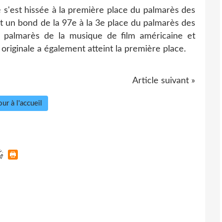
le s'est hissée à la première place du palmarès des
it un bond de la 97e à la 3e place du palmarès des
es palmarès de la musique de film américaine et
originale a également atteint la première place.
Article suivant »
ur à l'accueil