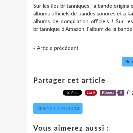
Sur les îles britanniques, la bande origina
albums officiels de bandes sonores et a fa
albums de compilation officiels ! Sur l
britannique d'Amazon, l'album de la bande 
« Article précédent
Reto
Partager cet article
Repost
0
S'inscrire à la newsletter
Vous aimerez aussi :