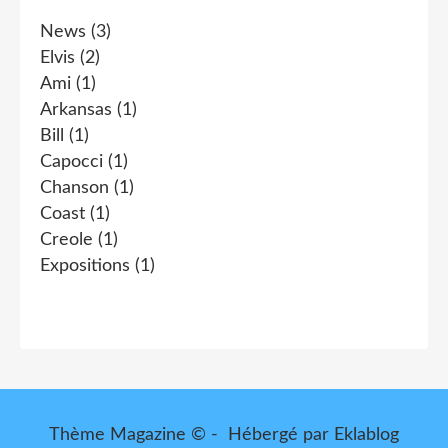
News
(3)
Elvis
(2)
Ami
(1)
Arkansas
(1)
Bill
(1)
Capocci
(1)
Chanson
(1)
Coast
(1)
Creole
(1)
Expositions
(1)
Thème Magazine © - Hébergé par
Eklablog