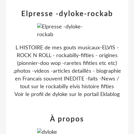
Elpresse -dyloke-rockab
L HISTOIRE de mes gouts musicaux-ELVIS -
ROCK N ROLL - rockabilly-fifties - origines
(pionnier-doo wop -raretes fifities etc etc)
.photos -videos -articles detaillés - biographie
en Francais souvent INEDITE -faits -News /
tout sur le rockabilly elvis histoire fifties
Voir le profil de
dyloke
sur le portail Eklablog
À propos