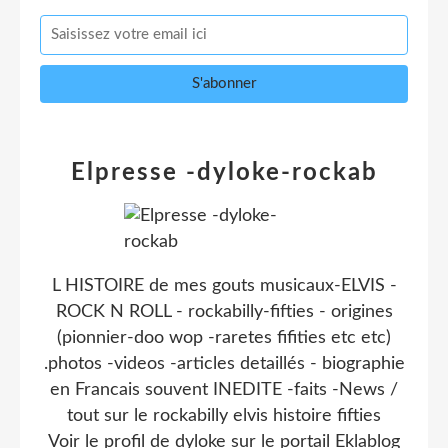
Elpresse -dyloke-rockab
L HISTOIRE de mes gouts musicaux-ELVIS -
ROCK N ROLL - rockabilly-fifties - origines
(pionnier-doo wop -raretes fifities etc etc)
.photos -videos -articles detaillés - biographie
en Francais souvent INEDITE -faits -News /
tout sur le rockabilly elvis histoire fifties
Voir le profil de
dyloke
sur le portail Eklablog