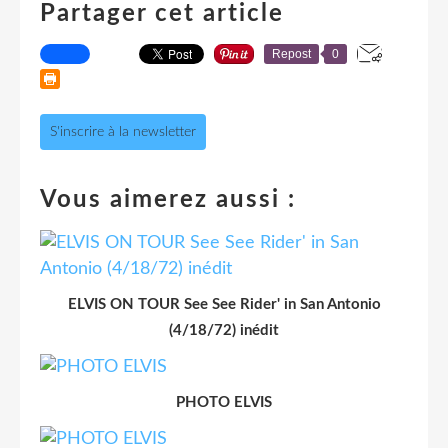
Partager cet article
Repost
0
S'inscrire à la newsletter
Vous aimerez aussi :
ELVIS ON TOUR See See Rider' in San Antonio
(4/18/72) inédit
PHOTO ELVIS