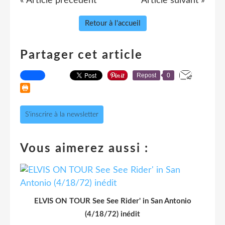
« Article précédent
Article suivant »
Retour à l'accueil
Partager cet article
Repost
0
S'inscrire à la newsletter
Vous aimerez aussi :
ELVIS ON TOUR See See Rider' in San Antonio
(4/18/72) inédit