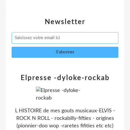
Newsletter
Elpresse -dyloke-rockab
L HISTOIRE de mes gouts musicaux-ELVIS -
ROCK N ROLL - rockabilly-fifties - origines
(pionnier-doo wop -raretes fifities etc etc)