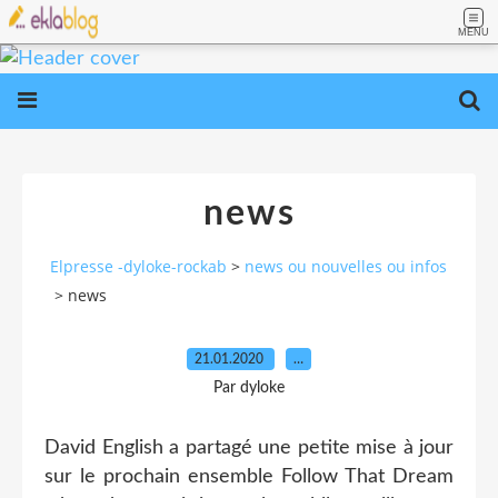
MENU
news
Elpresse -dyloke-rockab
>
news ou nouvelles ou infos
>
news
21.01.2020
…
Par dyloke
David English a partagé une petite mise à jour
sur le prochain ensemble Follow That Dream