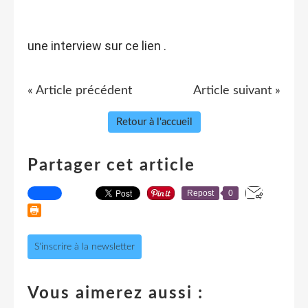
une interview sur ce lien .
« Article précédent
Article suivant »
Retour à l'accueil
Partager cet article
Repost
0
S'inscrire à la newsletter
Vous aimerez aussi :