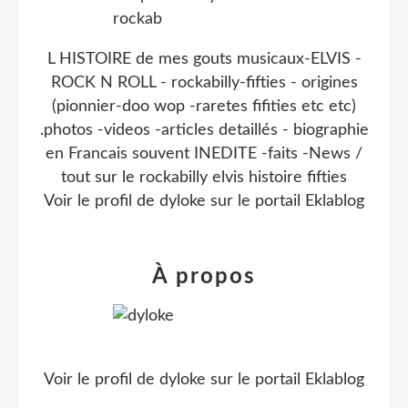
L HISTOIRE de mes gouts musicaux-ELVIS -
ROCK N ROLL - rockabilly-fifties - origines
(pionnier-doo wop -raretes fifities etc etc)
.photos -videos -articles detaillés - biographie
en Francais souvent INEDITE -faits -News /
tout sur le rockabilly elvis histoire fifties
Voir le profil de
dyloke
sur le portail Eklablog
À propos
Voir le profil de
dyloke
sur le portail Eklablog