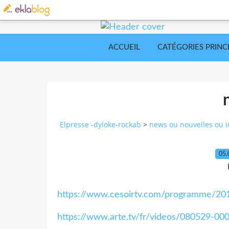
ACCUEIL
CATÉGORIES PRINC
Elpresse -dyloke-rockab
>
news ou nouvelles ou i
05.
https://www.cesoirtv.com/programme/20
https://www.arte.tv/fr/videos/080529-00