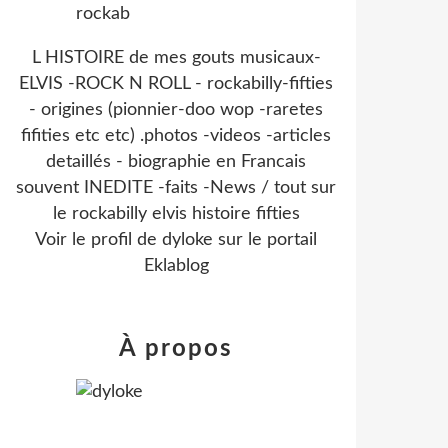
L HISTOIRE de mes gouts musicaux-
ELVIS -ROCK N ROLL - rockabilly-fifties
- origines (pionnier-doo wop -raretes
fifities etc etc) .photos -videos -articles
detaillés - biographie en Francais
souvent INEDITE -faits -News / tout sur
le rockabilly elvis histoire fifties
Voir le profil de
dyloke
sur le portail
Eklablog
À propos