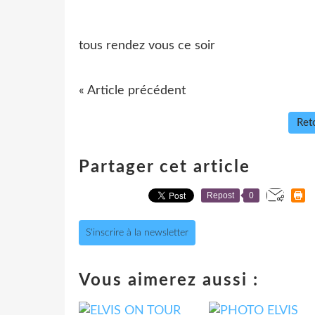
tous rendez vous ce soir
« Article précédent
Reto
Partager cet article
Repost
0
S'inscrire à la newsletter
Vous aimerez aussi :