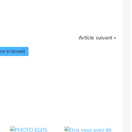
Article suivant »
ur à l'accueil