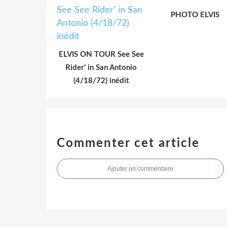
PHOTO ELVIS
ELVIS ON TOUR See See
Rider' in San Antonio
(4/18/72) inédit
Commenter cet article
Ajouter un commentaire