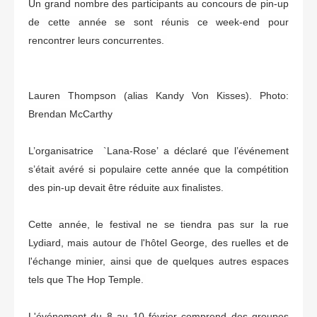
Un grand nombre des participants au concours de pin-up
de cette année se sont réunis ce week-end pour
rencontrer leurs concurrentes.
Lauren Thompson (alias Kandy Von Kisses). Photo:
Brendan McCarthy
L’organisatrice `Lana-Rose’ a déclaré que l’événement
s’était avéré si populaire cette année que la compétition
des pin-up devait être réduite aux finalistes.
Cette année, le festival ne se tiendra pas sur la rue
Lydiard, mais autour de l'hôtel George, des ruelles et de
l'échange minier, ainsi que de quelques autres espaces
tels que The Hop Temple.
L'événement du 8 au 10 février comprend des groupes