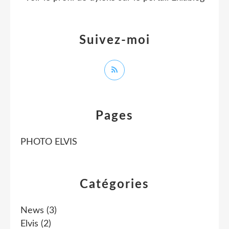
Suivez-moi
Pages
PHOTO ELVIS
Catégories
News
(3)
Elvis
(2)