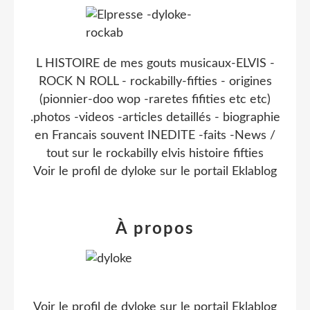
L HISTOIRE de mes gouts musicaux-ELVIS -
ROCK N ROLL - rockabilly-fifties - origines
(pionnier-doo wop -raretes fifities etc etc)
.photos -videos -articles detaillés - biographie
en Francais souvent INEDITE -faits -News /
tout sur le rockabilly elvis histoire fifties
Voir le profil de
dyloke
sur le portail Eklablog
À propos
Voir le profil de
dyloke
sur le portail Eklablog