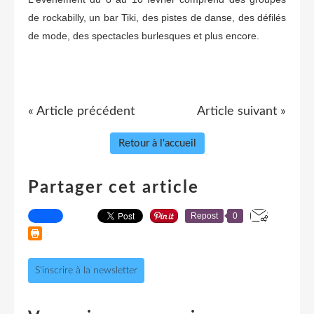
de rockabilly, un bar Tiki, des pistes de danse, des défilés
de mode, des spectacles burlesques et plus encore.
« Article précédent
Article suivant »
Retour à l'accueil
Partager cet article
Repost
0
S'inscrire à la newsletter