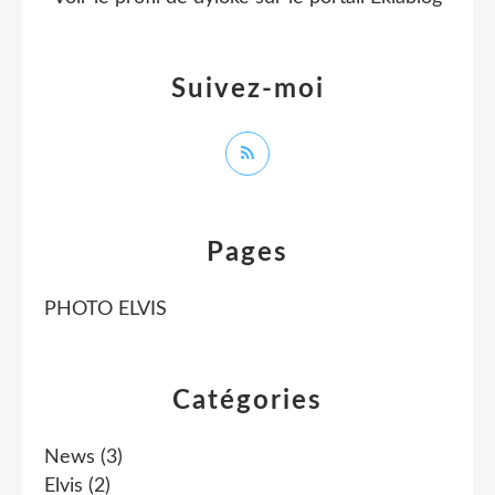
Suivez-moi
Pages
PHOTO ELVIS
Catégories
News
(3)
Elvis
(2)