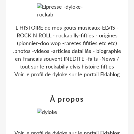
L HISTOIRE de mes gouts musicaux-ELVIS -
ROCK N ROLL - rockabilly-fifties - origines
(pionnier-doo wop -raretes fifities etc etc)
.photos -videos -articles detaillés - biographie
en Francais souvent INEDITE -faits -News /
tout sur le rockabilly elvis histoire fifties
Voir le profil de
dyloke
sur le portail Eklablog
À propos
Voir le profil de
dyloke
sur le portail Eklablog