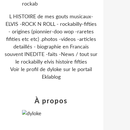
L HISTOIRE de mes gouts musicaux-
ELVIS -ROCK N ROLL - rockabilly-fifties
- origines (pionnier-doo wop -raretes
fifities etc etc) .photos -videos -articles
detaillés - biographie en Francais
souvent INEDITE -faits -News / tout sur
le rockabilly elvis histoire fifties
Voir le profil de
dyloke
sur le portail
Eklablog
À propos