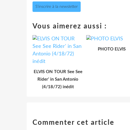
S'inscrire à la newsletter
Vous aimerez aussi :
PHOTO ELVIS
ELVIS ON TOUR See See
Rider' in San Antonio
(4/18/72) inédit
Commenter cet article