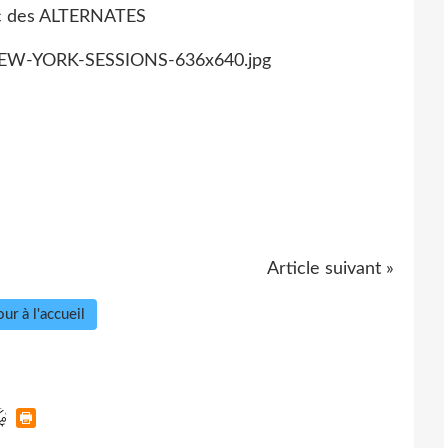
ec des ALTERNATES
Article suivant »
ur à l'accueil