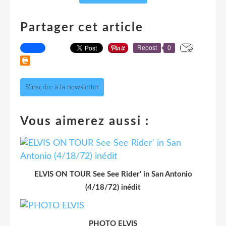
Partager cet article
Repost
0
S'inscrire à la newsletter
Vous aimerez aussi :
ELVIS ON TOUR See See Rider' in San Antonio
(4/18/72) inédit
PHOTO ELVIS