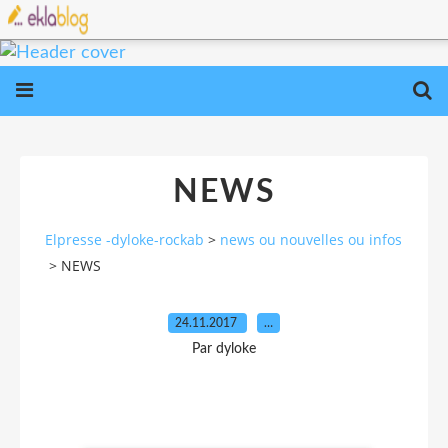
NEWS
Elpresse -dyloke-rockab
>
news ou nouvelles ou infos
>
NEWS
24.11.2017
…
Par dyloke