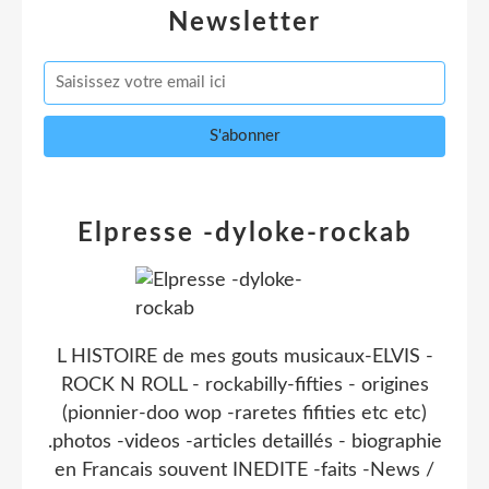
Newsletter
Elpresse -dyloke-rockab
L HISTOIRE de mes gouts musicaux-ELVIS -
ROCK N ROLL - rockabilly-fifties - origines
(pionnier-doo wop -raretes fifities etc etc)
.photos -videos -articles detaillés - biographie
en Francais souvent INEDITE -faits -News /