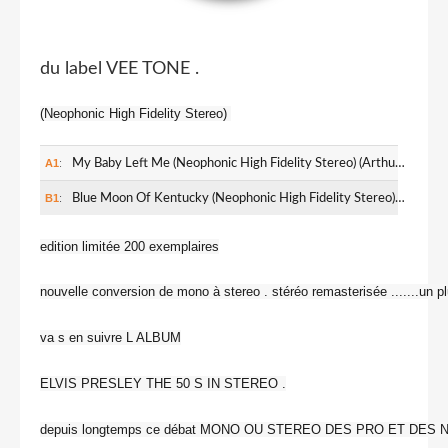
du label VEE TONE .
(Neophonic High Fidelity Stereo)
A1
:
My Baby Left Me (Neophonic High Fidelity Stereo) (Arthur Crudup)
B1
:
Blue Moon Of Kentucky (Neophonic High Fidelity Stereo) (Bill Monroe)
edition limitée 200 exemplaires
nouvelle conversion de mono à stereo . stéréo remasterisée .......un pl
va s en suivre L ALBUM
ELVIS PRESLEY THE 50 S IN STEREO .
depuis longtemps ce débat MONO OU STEREO DES PRO ET DES 