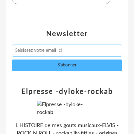
Newsletter
Elpresse -dyloke-rockab
L HISTOIRE de mes gouts musicaux-ELVIS -
ROCK N ROLL - rockabilly-fifties - origines