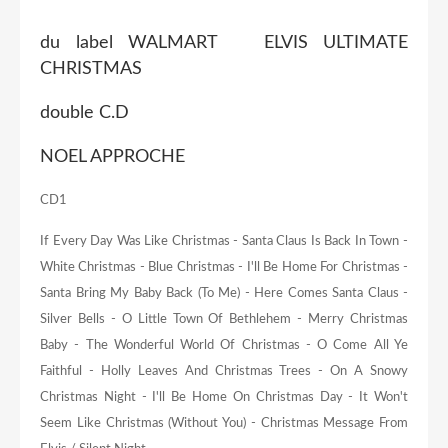
du label WALMART ELVIS ULTIMATE
CHRISTMAS
double C.D
NOEL APPROCHE
CD1
If Every Day Was Like Christmas - Santa Claus Is Back In Town -
White Christmas - Blue Christmas - I'll Be Home For Christmas -
Santa Bring My Baby Back (To Me) - Here Comes Santa Claus -
Silver Bells - O Little Town Of Bethlehem - Merry Christmas
Baby - The Wonderful World Of Christmas - O Come All Ye
Faithful - Holly Leaves And Christmas Trees - On A Snowy
Christmas Night - I'll Be Home On Christmas Day - It Won't
Seem Like Christmas (Without You) - Christmas Message From