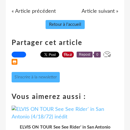
« Article précédent
Article suivant »
Retour à l'accueil
Partager cet article
Repost
0
S'inscrire à la newsletter
Vous aimerez aussi :
ELVIS ON TOUR See See Rider' in San Antonio