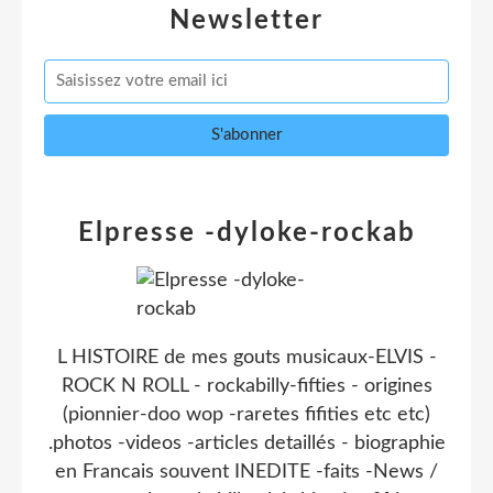
Newsletter
Elpresse -dyloke-rockab
L HISTOIRE de mes gouts musicaux-ELVIS -
ROCK N ROLL - rockabilly-fifties - origines
(pionnier-doo wop -raretes fifities etc etc)
.photos -videos -articles detaillés - biographie
en Francais souvent INEDITE -faits -News /