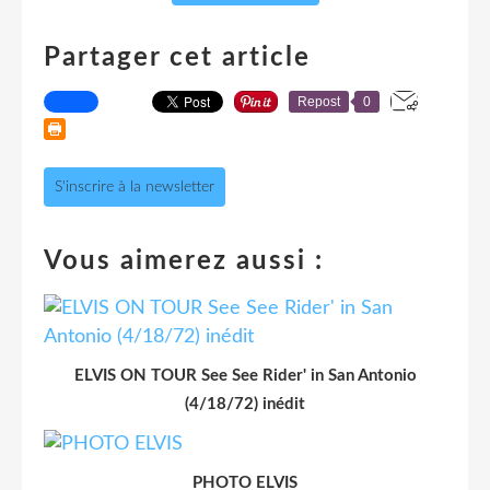
Partager cet article
Repost
0
S'inscrire à la newsletter
Vous aimerez aussi :
ELVIS ON TOUR See See Rider' in San Antonio
(4/18/72) inédit
PHOTO ELVIS