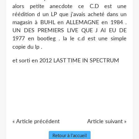
alors petite anecdote ce C.D est une
réédition d un LP que j'avais acheté dans un
magasin à BUHL en ALLEMAGNE en 1984 .
UN DES PREMIERS LIVE QUE J AI EU DE
1977 en bootleg . la le c.d est une simple
copie du lp .
et sorti en 2012 LAST TIME IN SPECTRUM
« Article précédent
Article suivant »
Retour à l'accueil