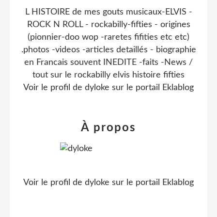
L HISTOIRE de mes gouts musicaux-ELVIS -
ROCK N ROLL - rockabilly-fifties - origines
(pionnier-doo wop -raretes fifities etc etc)
.photos -videos -articles detaillés - biographie
en Francais souvent INEDITE -faits -News /
tout sur le rockabilly elvis histoire fifties
Voir le profil de
dyloke
sur le portail Eklablog
À propos
Voir le profil de
dyloke
sur le portail Eklablog