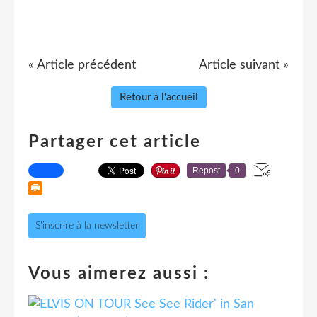
« Article précédent
Article suivant »
Retour à l'accueil
Partager cet article
Repost
0
S'inscrire à la newsletter
Vous aimerez aussi :