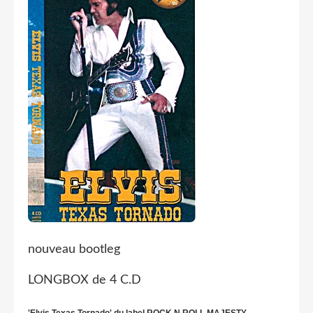
nouveau bootleg
LONGBOX de 4 C.D
'Elvis Texas Tornado' du label ROCK N ROLL MAJESTY