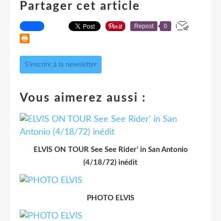
Partager cet article
Repost
0
S'inscrire à la newsletter
Vous aimerez aussi :
ELVIS ON TOUR See See Rider' in San Antonio
(4/18/72) inédit
PHOTO ELVIS