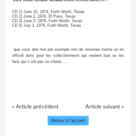
CD 1) June 15, 1974, Forth Worth, Texas
CD 2) June 2, 1976, El Paso, Texas
CD 3) June 3, 1976, Forth Worth, Texas
CD 4) July 3, 1976, Forth Worth, Texas
que vous dire moi par exemple rien de nouveau meme un en
officiel donc pour les collectionneurs qui veulent tout ou les
fans qui n ont pas se shows ....
« Article précédent
Article suivant »
Retour à l'accueil