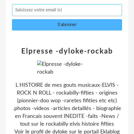
Elpresse -dyloke-rockab
L HISTOIRE de mes gouts musicaux-ELVIS -
ROCK N ROLL - rockabilly-fifties - origines
(pionnier-doo wop -raretes fifities etc etc)
.photos -videos -articles detaillés - biographie
en Francais souvent INEDITE -faits -News /
tout sur le rockabilly elvis histoire fifties
Voir le profil de
dyloke
sur le portail Eklablog