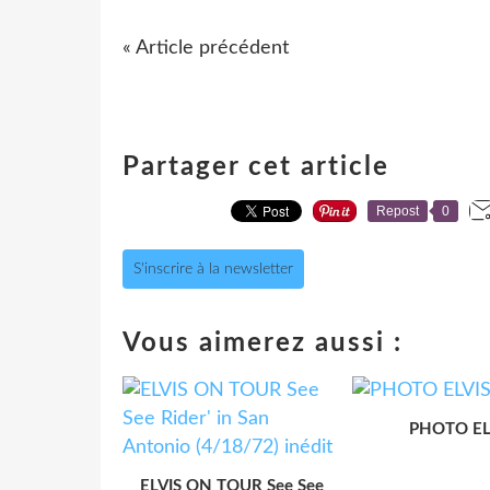
« Article précédent
Partager cet article
Repost
0
S'inscrire à la newsletter
Vous aimerez aussi :
PHOTO EL
ELVIS ON TOUR See See