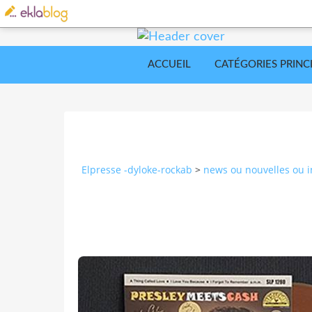
ACCUEIL
CATÉGORIES PRINC
Elpresse -dyloke-rockab
>
news ou nouvelles ou i