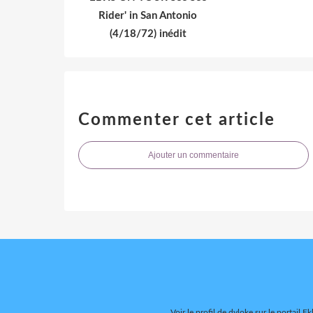
Rider' in San Antonio
(4/18/72) inédit
Commenter cet article
Ajouter un commentaire
Voir le profil de
dyloke
sur le portail Ek