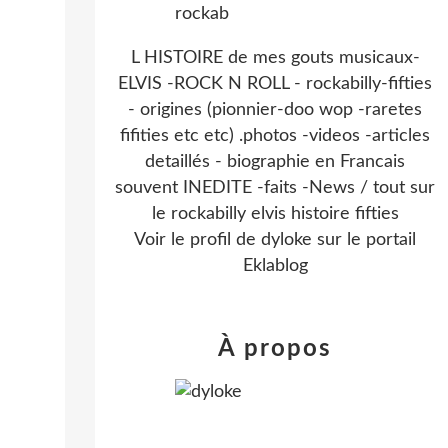
L HISTOIRE de mes gouts musicaux-
ELVIS -ROCK N ROLL - rockabilly-fifties
- origines (pionnier-doo wop -raretes
fifities etc etc) .photos -videos -articles
detaillés - biographie en Francais
souvent INEDITE -faits -News / tout sur
le rockabilly elvis histoire fifties
Voir le profil de
dyloke
sur le portail
Eklablog
À propos