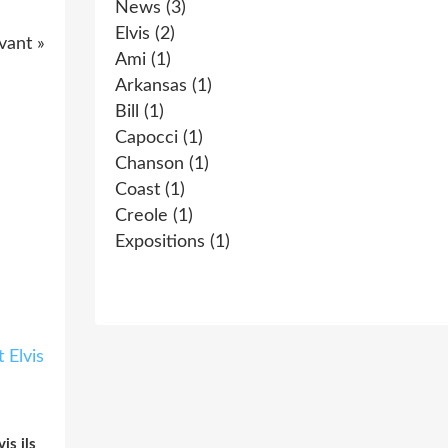
News
(3)
Elvis
(2)
ivant »
Ami
(1)
Arkansas
(1)
Bill
(1)
Capocci
(1)
Chanson
(1)
Coast
(1)
Creole
(1)
Expositions
(1)
is ils