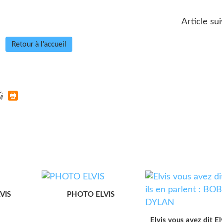
Article su
Retour à l'accueil
VIS
PHOTO ELVIS
Elvis vous avez dit Elv