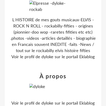
L HISTOIRE de mes gouts musicaux-ELVIS -
ROCK N ROLL - rockabilly-fifties - origines
(pionnier-doo wop -raretes fifities etc etc)
.photos -videos -articles detaillés - biographie
en Francais souvent INEDITE -faits -News /
tout sur le rockabilly elvis histoire fifties
Voir le profil de
dyloke
sur le portail Eklablog
À propos
Voir le profil de
dyloke
sur le portail Eklablog