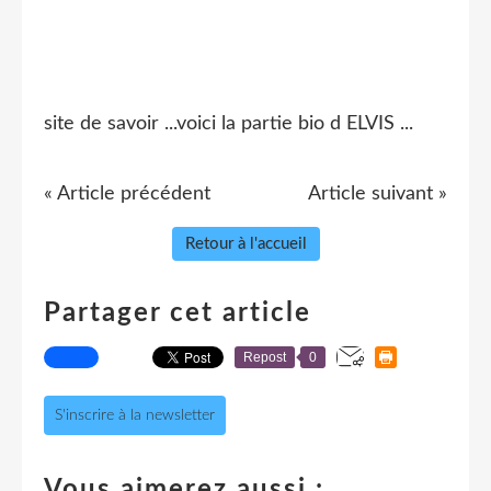
site de savoir ...voici la partie bio d ELVIS ...
« Article précédent
Article suivant »
Retour à l'accueil
Partager cet article
Repost
0
S'inscrire à la newsletter
Vous aimerez aussi :