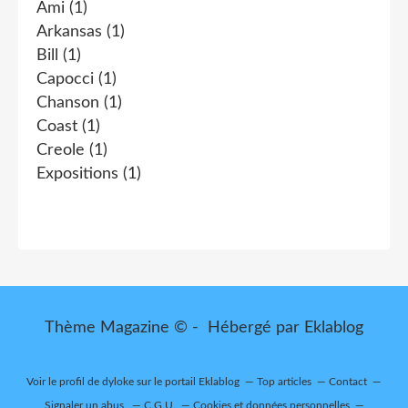
Ami
(1)
Arkansas
(1)
Bill
(1)
Capocci
(1)
Chanson
(1)
Coast
(1)
Creole
(1)
Expositions
(1)
Thème Magazine © - Hébergé par
Eklablog
Voir le profil de
dyloke
sur le portail Eklablog
Top articles
Contact
Signaler un abus
C.G.U.
Cookies et données personnelles