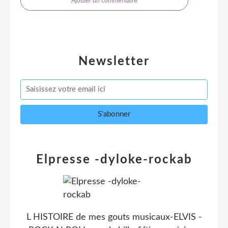
Ajouter un commentaire
Newsletter
Elpresse -dyloke-rockab
L HISTOIRE de mes gouts musicaux-ELVIS -