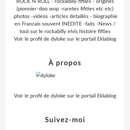
ROCK N ROLL - rockabilly-fifties - origines
(pionnier-doo wop -raretes fifities etc etc)
.photos -videos -articles detaillés - biographie
en Francais souvent INEDITE -faits -News /
tout sur le rockabilly elvis histoire fifties
Voir le profil de
dyloke
sur le portail Eklablog
À propos
Voir le profil de
dyloke
sur le portail Eklablog
Suivez-moi