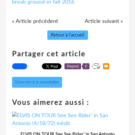
break-ground-in-fall-2016
« Article précédent
Article suivant »
Retour à l'accueil
Partager cet article
Repost
0
S'inscrire à la newsletter
Vous aimerez aussi :
ELVIS ON TOUR See See Rider' in San Antonio