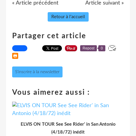
« Article précédent
Article suivant »
Retour à l'accueil
Partager cet article
Repost
0
S'inscrire à la newsletter
Vous aimerez aussi :
ELVIS ON TOUR See See Rider' in San Antonio
(4/18/72) inédit