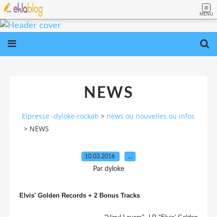
MENU
NEWS
Elpresse -dyloke-rockab
>
news ou nouvelles ou infos
>
NEWS
10.03.2016
…
Par dyloke
Elvis' Golden Records + 2 Bonus Tracks