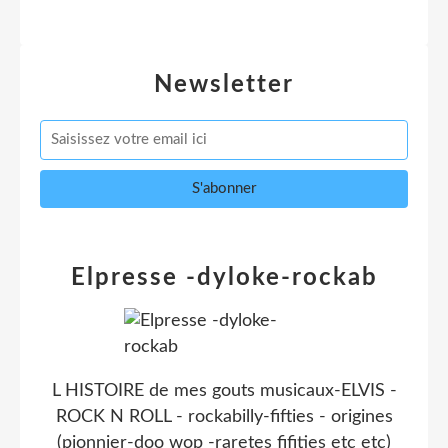
Newsletter
Elpresse -dyloke-rockab
L HISTOIRE de mes gouts musicaux-ELVIS -
ROCK N ROLL - rockabilly-fifties - origines
(pionnier-doo wop -raretes fifities etc etc)