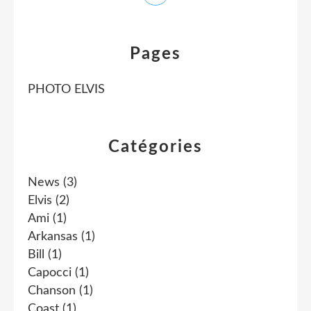
Pages
PHOTO ELVIS
Catégories
News
(3)
Elvis
(2)
Ami
(1)
Arkansas
(1)
Bill
(1)
Capocci
(1)
Chanson
(1)
Coast
(1)