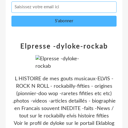
Elpresse -dyloke-rockab
L HISTOIRE de mes gouts musicaux-ELVIS -
ROCK N ROLL - rockabilly-fifties - origines
(pionnier-doo wop -raretes fifities etc etc)
.photos -videos -articles detaillés - biographie
en Francais souvent INEDITE -faits -News /
tout sur le rockabilly elvis histoire fifties
Voir le profil de
dyloke
sur le portail Eklablog