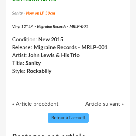
Sanity -
Now on LP 30cm
Vinyl 12" LP - Migraine Records - MRLP-001
Condition:
New
2015
Release:
Migraine Records - MRLP-001
Artist:
John Lewis & His Trio
Title:
Sanity
Style:
Rockabilly
« Article précédent
Article suivant »
Retour à l'accueil