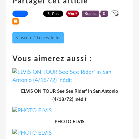
Partager cet article
Repost
0
S'inscrire à la newsletter
Vous aimerez aussi :
ELVIS ON TOUR See See Rider' in San Antonio
(4/18/72) inédit
PHOTO ELVIS