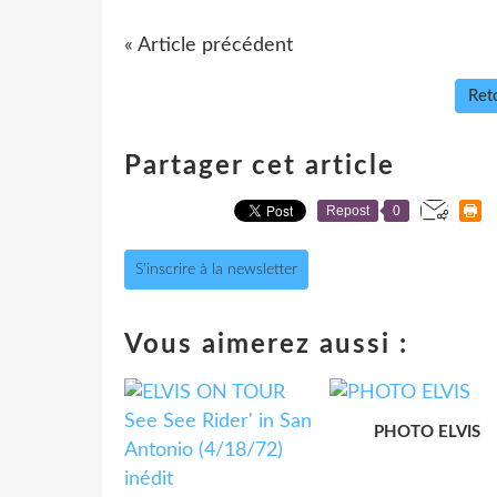
« Article précédent
Reto
Partager cet article
Repost
0
S'inscrire à la newsletter
Vous aimerez aussi :
PHOTO ELVIS