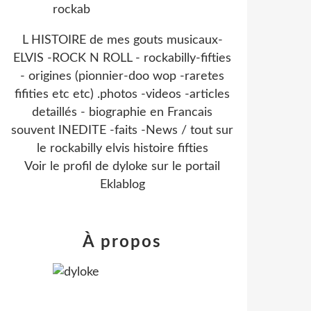
L HISTOIRE de mes gouts musicaux-
ELVIS -ROCK N ROLL - rockabilly-fifties
- origines (pionnier-doo wop -raretes
fifities etc etc) .photos -videos -articles
detaillés - biographie en Francais
souvent INEDITE -faits -News / tout sur
le rockabilly elvis histoire fifties
Voir le profil de
dyloke
sur le portail
Eklablog
À propos