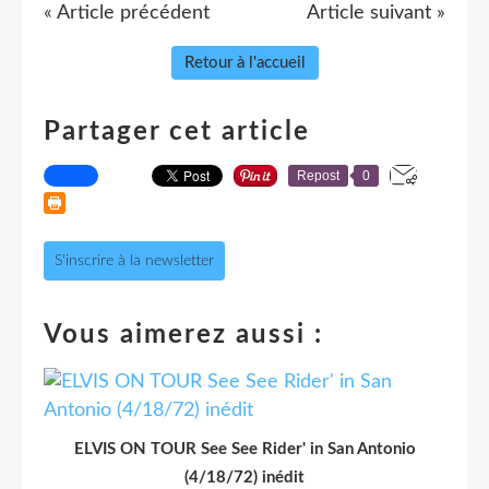
« Article précédent
Article suivant »
Retour à l'accueil
Partager cet article
Repost
0
S'inscrire à la newsletter
Vous aimerez aussi :
ELVIS ON TOUR See See Rider' in San Antonio
(4/18/72) inédit