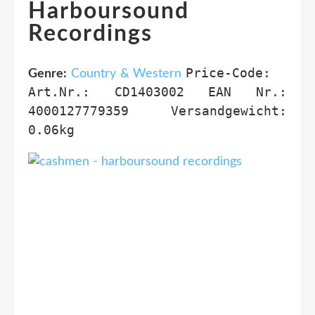
Harboursound
Recordings
Price-Code:
Genre:
Country & Western
Art.Nr.:
CD1403002
EAN Nr.:
4000127779359
Versandgewicht:
0.06kg