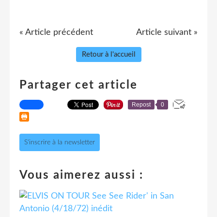
« Article précédent
Article suivant »
Retour à l'accueil
Partager cet article
Repost
0
S'inscrire à la newsletter
Vous aimerez aussi :