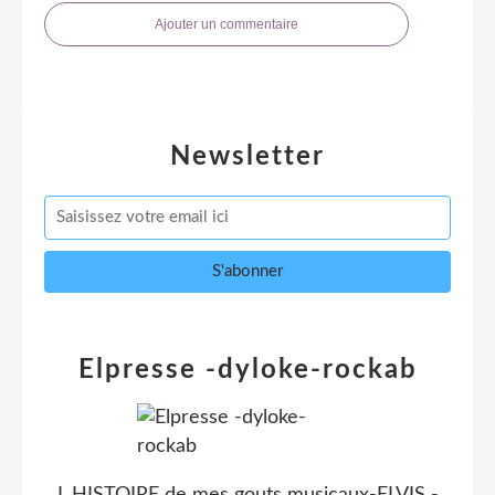
Ajouter un commentaire
Newsletter
Elpresse -dyloke-rockab
L HISTOIRE de mes gouts musicaux-ELVIS -