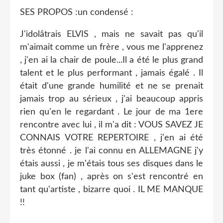
SES PROPOS :un condensé :
J'idolâtrais ELVIS , mais ne savait pas qu'il
m'aimait comme un frère , vous me l'apprenez
, j'en ai la chair de poule...Il a été le plus grand
talent et le plus performant , jamais égalé . Il
était d'une grande humilité et ne se prenait
jamais trop au sérieux , j'ai beaucoup appris
rien qu'en le regardant . Le jour de ma 1ere
rencontre avec lui , il m'a dit : VOUS SAVEZ JE
CONNAIS VOTRE REPERTOIRE , j'en ai été
très étonné . je l'ai connu en ALLEMAGNE j'y
étais aussi , je m'étais tous ses disques dans le
juke box (fan) , après on s'est rencontré en
tant qu'artiste , bizarre quoi . IL ME MANQUE
!!