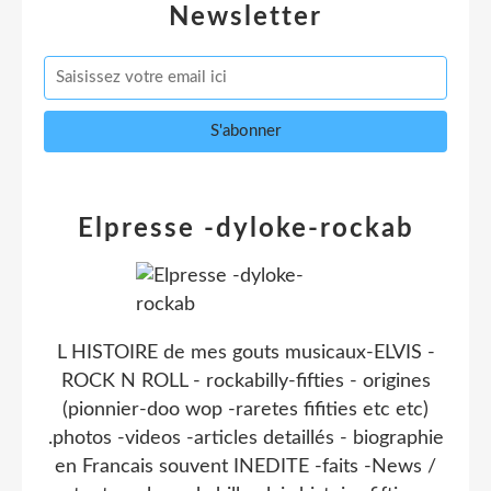
Newsletter
Elpresse -dyloke-rockab
L HISTOIRE de mes gouts musicaux-ELVIS -
ROCK N ROLL - rockabilly-fifties - origines
(pionnier-doo wop -raretes fifities etc etc)
.photos -videos -articles detaillés - biographie
en Francais souvent INEDITE -faits -News /