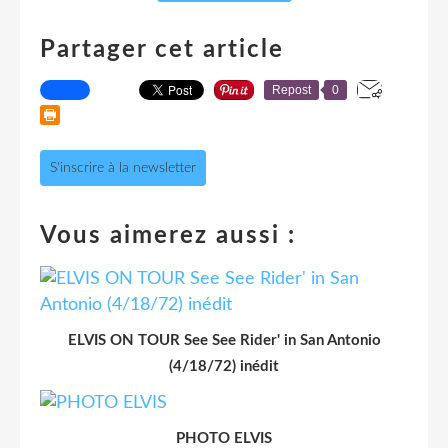
Partager cet article
Repost
0
S'inscrire à la newsletter
Vous aimerez aussi :
ELVIS ON TOUR See See Rider' in San Antonio
(4/18/72) inédit
PHOTO ELVIS