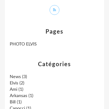
Pages
PHOTO ELVIS
Catégories
News
(3)
Elvis
(2)
Ami
(1)
Arkansas
(1)
Bill
(1)
Capocci
(1)