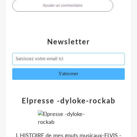
Ajouter un commentaire
Newsletter
Elpresse -dyloke-rockab
L HISTOIRE de mes gouts musicaux-ELVIS -