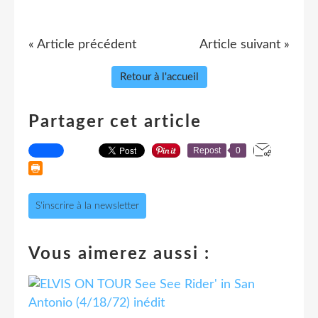
« Article précédent
Article suivant »
Retour à l'accueil
Partager cet article
Repost
0
S'inscrire à la newsletter
Vous aimerez aussi :