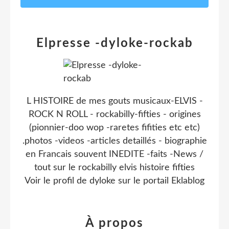
Elpresse -dyloke-rockab
L HISTOIRE de mes gouts musicaux-ELVIS -
ROCK N ROLL - rockabilly-fifties - origines
(pionnier-doo wop -raretes fifities etc etc)
.photos -videos -articles detaillés - biographie
en Francais souvent INEDITE -faits -News /
tout sur le rockabilly elvis histoire fifties
Voir le profil de
dyloke
sur le portail Eklablog
À propos