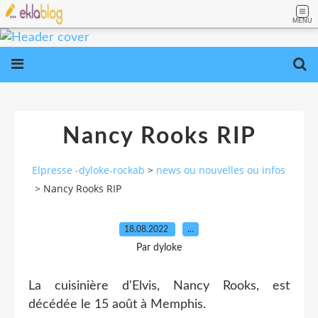
MENU
Nancy Rooks RIP
Elpresse -dyloke-rockab
>
news ou nouvelles ou infos
>
Nancy Rooks RIP
18.08.2022
…
Par dyloke
La cuisinière d'Elvis, Nancy Rooks, est
décédée le 15 août à Memphis.