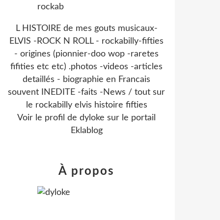
L HISTOIRE de mes gouts musicaux-
ELVIS -ROCK N ROLL - rockabilly-fifties
- origines (pionnier-doo wop -raretes
fifities etc etc) .photos -videos -articles
detaillés - biographie en Francais
souvent INEDITE -faits -News / tout sur
le rockabilly elvis histoire fifties
Voir le profil de
dyloke
sur le portail
Eklablog
À propos