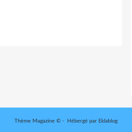
Thème Magazine © - Hébergé par
Eklablog