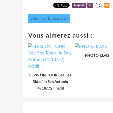
Repost
0
S'inscrire à la newsletter
Vous aimerez aussi :
PHOTO ELVIS
ELVIS ON TOUR See See
Rider' in San Antonio
(4/18/72) inédit