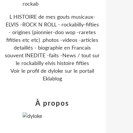
L HISTOIRE de mes gouts musicaux-
ELVIS -ROCK N ROLL - rockabilly-fifties
- origines (pionnier-doo wop -raretes
fifities etc etc) .photos -videos -articles
detaillés - biographie en Francais
souvent INEDITE -faits -News / tout sur
le rockabilly elvis histoire fifties
Voir le profil de
dyloke
sur le portail
Eklablog
À propos