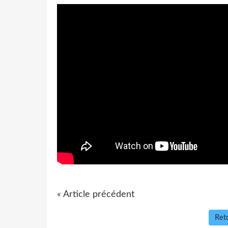
« Article précédent
Reto