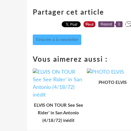
Partager cet article
Repost
0
S'inscrire à la newsletter
Vous aimerez aussi :
PHOTO ELVIS
ELVIS ON TOUR See See
Rider' in San Antonio
(4/18/72) inédit