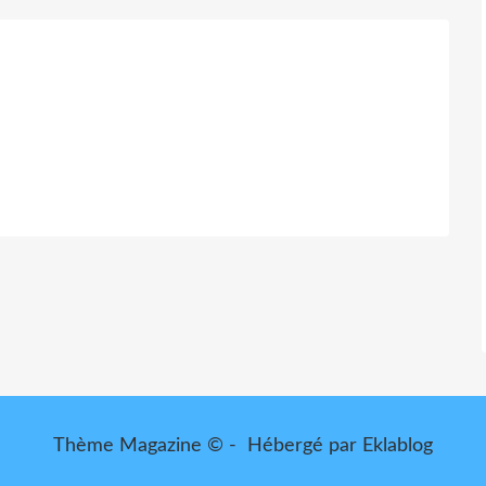
Thème Magazine © - Hébergé par
Eklablog