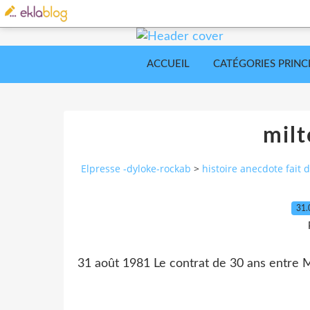
ACCUEIL
CATÉGORIES PRINC
milt
Elpresse -dyloke-rockab
>
histoire anecdote fait d
31.
31 août 1981 Le contrat de 30 ans entre 