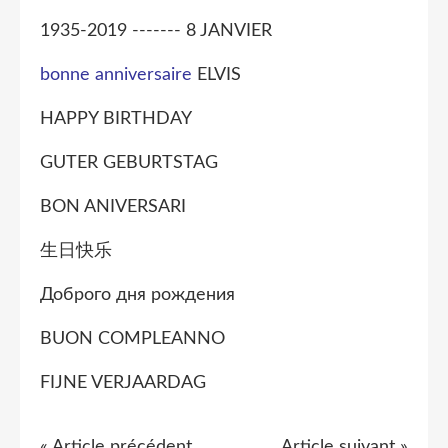
1935-2019 ------- 8 JANVIER
bonne anniversaire
ELVIS
HAPPY BIRTHDAY
GUTER GEBURTSTAG
BON ANIVERSARI
生日快乐
Доброго дня рождения
BUON COMPLEANNO
FIJNE VERJAARDAG
« Article précédent
Article suivant »