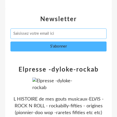
Newsletter
Elpresse -dyloke-rockab
L HISTOIRE de mes gouts musicaux-ELVIS -
ROCK N ROLL - rockabilly-fifties - origines
(pionnier-doo wop -raretes fifities etc etc)