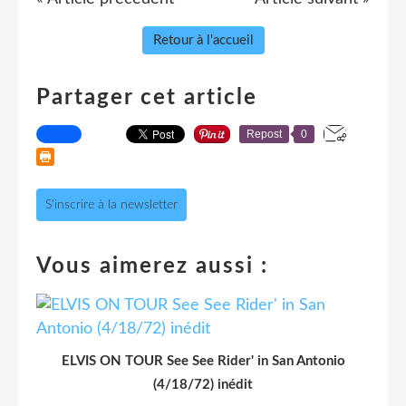
Retour à l'accueil
Partager cet article
Repost
0
S'inscrire à la newsletter
Vous aimerez aussi :
ELVIS ON TOUR See See Rider' in San Antonio
(4/18/72) inédit