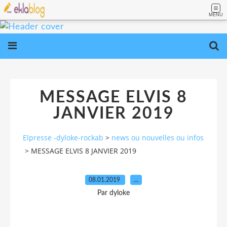
MENU
MESSAGE ELVIS 8
JANVIER 2019
Elpresse -dyloke-rockab
>
news ou nouvelles ou infos
>
MESSAGE ELVIS 8 JANVIER 2019
08.01.2019
…
Par dyloke