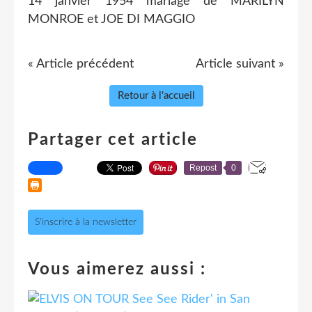
14 janvier 1954 mariage de MARILYN
MONROE et JOE DI MAGGIO
« Article précédent
Article suivant »
Retour à l'accueil
Partager cet article
Repost
0
S'inscrire à la newsletter
Vous aimerez aussi :