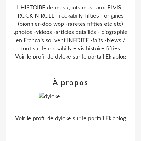
L HISTOIRE de mes gouts musicaux-ELVIS -
ROCK N ROLL - rockabilly-fifties - origines
(pionnier-doo wop -raretes fifities etc etc)
.photos -videos -articles detaillés - biographie
en Francais souvent INEDITE -faits -News /
tout sur le rockabilly elvis histoire fifties
Voir le profil de
dyloke
sur le portail Eklablog
À propos
Voir le profil de
dyloke
sur le portail Eklablog