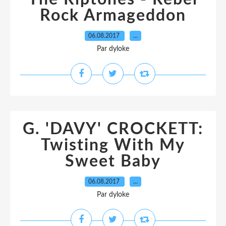
Rock Armageddon
06.08.2017
…
Par dyloke
G. 'DAVY' CROCKETT:
Twisting With My
Sweet Baby
06.08.2017
…
Par dyloke