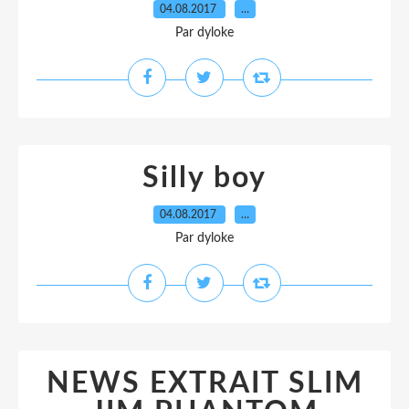
04.08.2017
…
Par dyloke
Silly boy
04.08.2017
…
Par dyloke
NEWS EXTRAIT SLIM