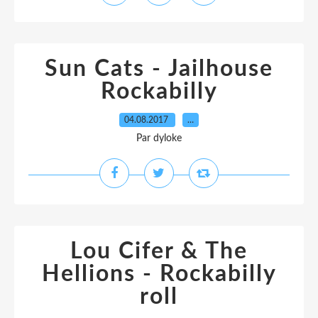
Sun Cats - Jailhouse
Rockabilly
04.08.2017
…
Par dyloke
Lou Cifer & The
Hellions - Rockabilly
roll