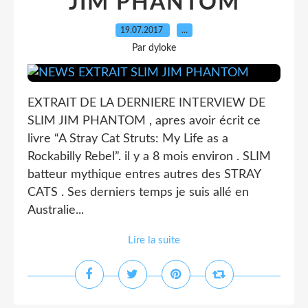
JIM PHANTOM
19.07.2017
…
Par dyloke
EXTRAIT DE LA DERNIERE INTERVIEW DE
SLIM JIM PHANTOM , apres avoir écrit ce
livre “A Stray Cat Struts: My Life as a
Rockabilly Rebel”. il y a 8 mois environ . SLIM
batteur mythique entres autres des STRAY
CATS . Ses derniers temps je suis allé en
Australie...
Lire la suite