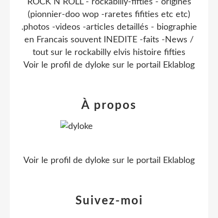
ROCK N ROLL - rockabilly-fifties - origines
(pionnier-doo wop -raretes fifities etc etc)
.photos -videos -articles detaillés - biographie
en Francais souvent INEDITE -faits -News /
tout sur le rockabilly elvis histoire fifties
Voir le profil de
dyloke
sur le portail Eklablog
À propos
Voir le profil de
dyloke
sur le portail Eklablog
Suivez-moi