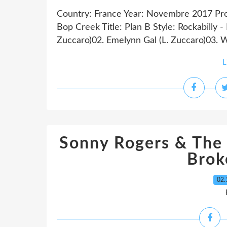
Country: France Year: Novembre 2017 Prod
Bop Creek Title: Plan B Style: Rockabilly - 
Zuccaro)02. Emelynn Gal (L. Zuccaro)03. W
L
Sonny Rogers & The 
Brok
02.