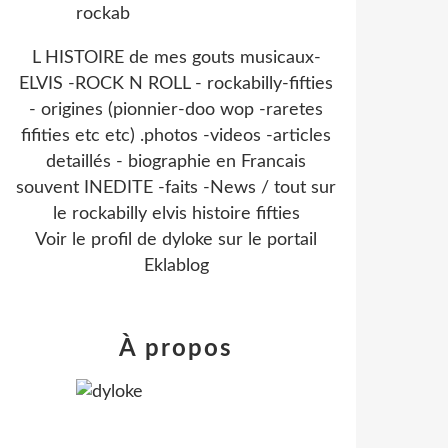
L HISTOIRE de mes gouts musicaux-
ELVIS -ROCK N ROLL - rockabilly-fifties
- origines (pionnier-doo wop -raretes
fifities etc etc) .photos -videos -articles
detaillés - biographie en Francais
souvent INEDITE -faits -News / tout sur
le rockabilly elvis histoire fifties
Voir le profil de
dyloke
sur le portail
Eklablog
À propos