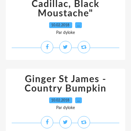
Cadillac, Black
Moustache"
10.02.2018
…
Par dyloke
Ginger St James -
Country Bumpkin
10.02.2018
…
Par dyloke