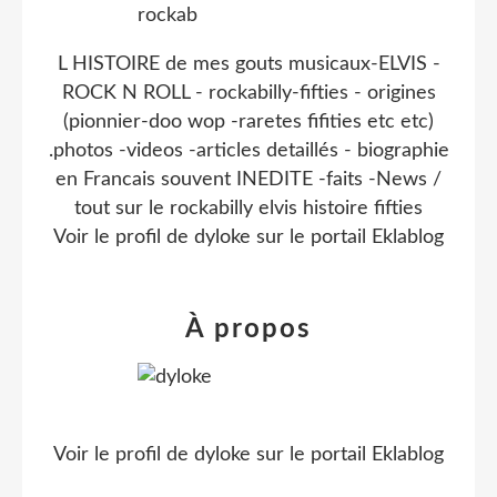
L HISTOIRE de mes gouts musicaux-ELVIS -
ROCK N ROLL - rockabilly-fifties - origines
(pionnier-doo wop -raretes fifities etc etc)
.photos -videos -articles detaillés - biographie
en Francais souvent INEDITE -faits -News /
tout sur le rockabilly elvis histoire fifties
Voir le profil de
dyloke
sur le portail Eklablog
À propos
Voir le profil de
dyloke
sur le portail Eklablog