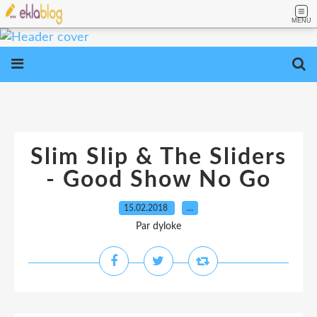
MENU
Slim Slip & The Sliders
- Good Show No Go
15.02.2018
…
Par dyloke