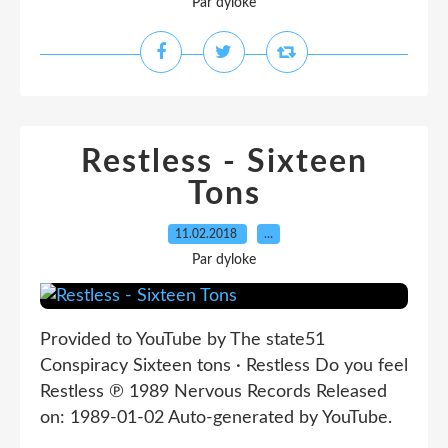
Par dyloke
Restless - Sixteen
Tons
11.02.2018
…
Par dyloke
Provided to YouTube by The state51
Conspiracy Sixteen tons · Restless Do you feel
Restless ℗ 1989 Nervous Records Released
on: 1989-01-02 Auto-generated by YouTube.