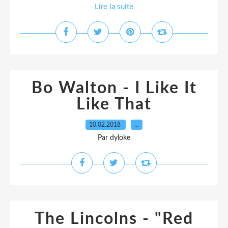
Lire la suite
Bo Walton - I Like It
Like That
10.02.2018
…
Par dyloke
The Lincolns - "Red