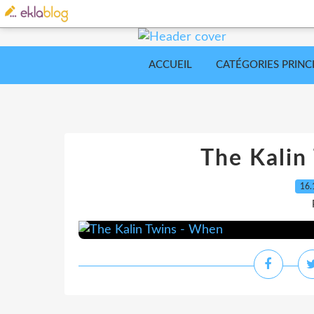
ACCUEIL
CATÉGORIES PRINC
The Kalin
16.