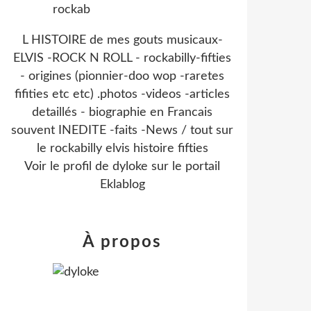
L HISTOIRE de mes gouts musicaux-
ELVIS -ROCK N ROLL - rockabilly-fifties
- origines (pionnier-doo wop -raretes
fifities etc etc) .photos -videos -articles
detaillés - biographie en Francais
souvent INEDITE -faits -News / tout sur
le rockabilly elvis histoire fifties
Voir le profil de
dyloke
sur le portail
Eklablog
À propos