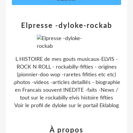
Elpresse -dyloke-rockab
L HISTOIRE de mes gouts musicaux-ELVIS -
ROCK N ROLL - rockabilly-fifties - origines
(pionnier-doo wop -raretes fifities etc etc)
.photos -videos -articles detaillés - biographie
en Francais souvent INEDITE -faits -News /
tout sur le rockabilly elvis histoire fifties
Voir le profil de
dyloke
sur le portail Eklablog
À propos