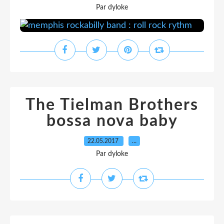
Par dyloke
The Tielman Brothers
bossa nova baby
22.05.2017
…
Par dyloke