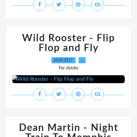
Wild Rooster - Flip
Flop and Fly
24.05.2017
…
Par dyloke
Dean Martin - Night