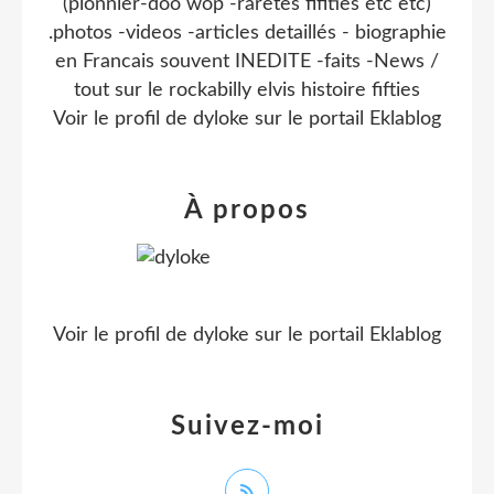
(pionnier-doo wop -raretes fifities etc etc)
.photos -videos -articles detaillés - biographie
en Francais souvent INEDITE -faits -News /
tout sur le rockabilly elvis histoire fifties
Voir le profil de
dyloke
sur le portail Eklablog
À propos
Voir le profil de
dyloke
sur le portail Eklablog
Suivez-moi