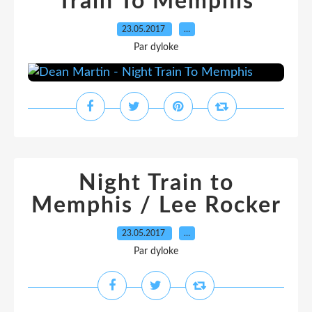
Train To Memphis
23.05.2017
…
Par dyloke
Night Train to
Memphis / Lee Rocker
23.05.2017
…
Par dyloke