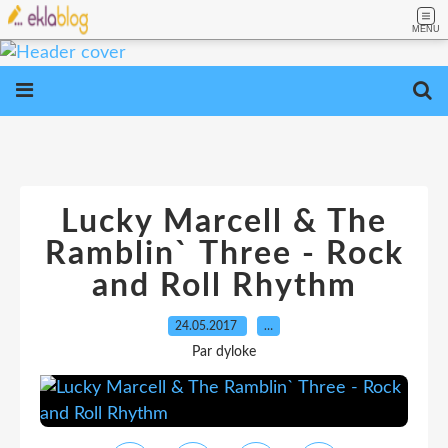
MENU
Lucky Marcell & The
Ramblin` Three - Rock
and Roll Rhythm
24.05.2017
…
Par dyloke