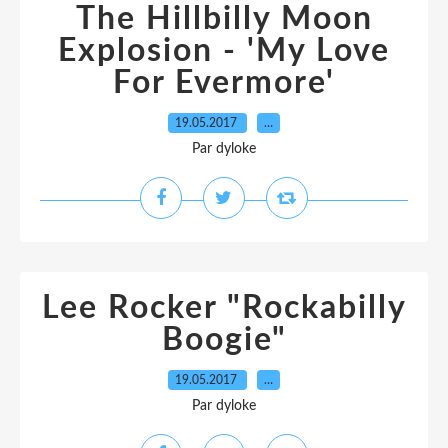
The Hillbilly Moon
Explosion - 'My Love
For Evermore'
19.05.2017
…
Par dyloke
Lee Rocker "Rockabilly
Boogie"
19.05.2017
…
Par dyloke