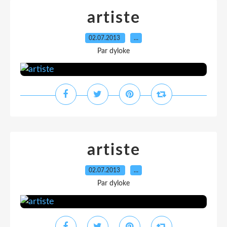
artiste
02.07.2013
…
Par dyloke
artiste
02.07.2013
…
Par dyloke