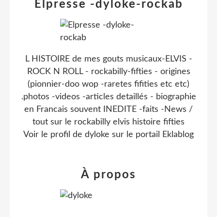
Elpresse -dyloke-rockab
L HISTOIRE de mes gouts musicaux-ELVIS -
ROCK N ROLL - rockabilly-fifties - origines
(pionnier-doo wop -raretes fifities etc etc)
.photos -videos -articles detaillés - biographie
en Francais souvent INEDITE -faits -News /
tout sur le rockabilly elvis histoire fifties
Voir le profil de
dyloke
sur le portail Eklablog
À propos