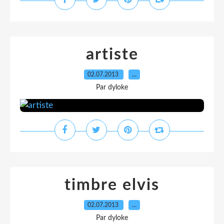
artiste
02.07.2013
…
Par dyloke
timbre elvis
02.07.2013
…
Par dyloke