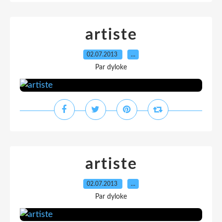
artiste
02.07.2013
…
Par dyloke
artiste
02.07.2013
…
Par dyloke