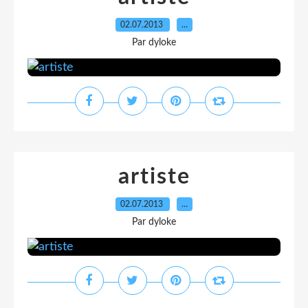
02.07.2013
…
Par dyloke
artiste
02.07.2013
…
Par dyloke