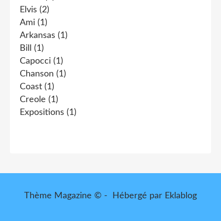
Elvis
(2)
Ami
(1)
Arkansas
(1)
Bill
(1)
Capocci
(1)
Chanson
(1)
Coast
(1)
Creole
(1)
Expositions
(1)
Thème Magazine © - Hébergé par
Eklablog