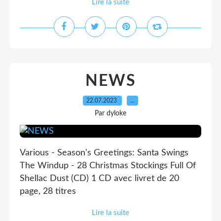
Lire la suite
NEWS
22.07.2023
…
Par dyloke
Various - Season's Greetings: Santa Swings
The Windup - 28 Christmas Stockings Full Of
Shellac Dust (CD) 1 CD avec livret de 20
page, 28 titres
Lire la suite