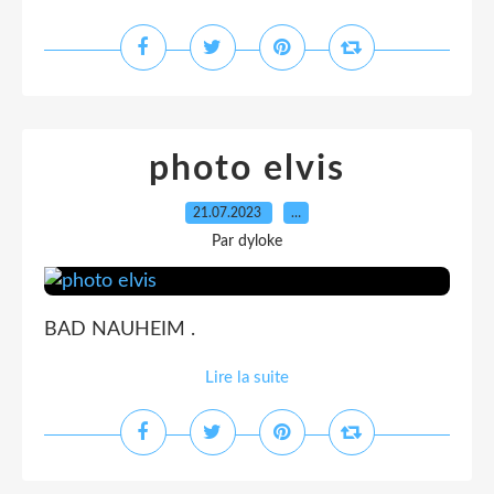
photo elvis
21.07.2023
…
Par dyloke
BAD NAUHEIM .
Lire la suite