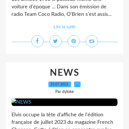
voiture d'époque ... Dans son émission de
radio Team Coco Radio, O'Brien s'est assis...
Lire la suite
NEWS
23.07.2023
…
Par dyloke
Elvis occupe la tête d'affiche de l'édition
française de juillet 2023 du magazine French