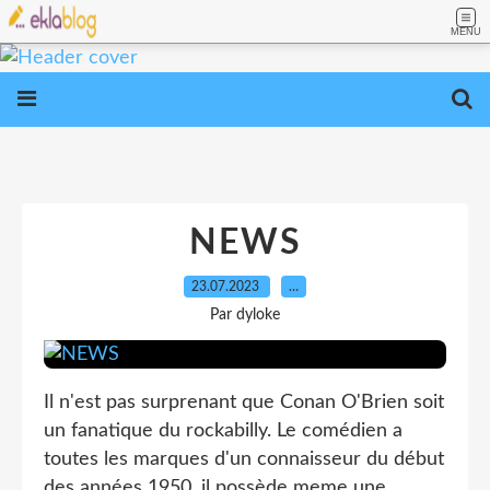
MENU
NEWS
23.07.2023
…
Par dyloke
Il n'est pas surprenant que Conan O'Brien soit
un fanatique du rockabilly. Le comédien a
toutes les marques d'un connaisseur du début
des années 1950 ,il possède meme une