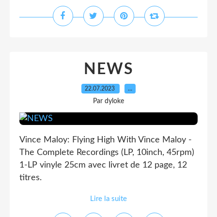
NEWS
22.07.2023
…
Par dyloke
Vince Maloy: Flying High With Vince Maloy -
The Complete Recordings (LP, 10inch, 45rpm)
1-LP vinyle 25cm avec livret de 12 page, 12
titres.
Lire la suite