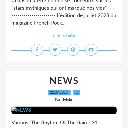
Chanson. Cette édition se concentre sur les
"stars mythiques qui ont marqué nos vies". ---
---------------------- L'édition de juillet 2023 du
magazine French Rock...
Lire la suite
NEWS
22.07.2023
…
Par dyloke
Various: The Rhythm Of The Rain - 31