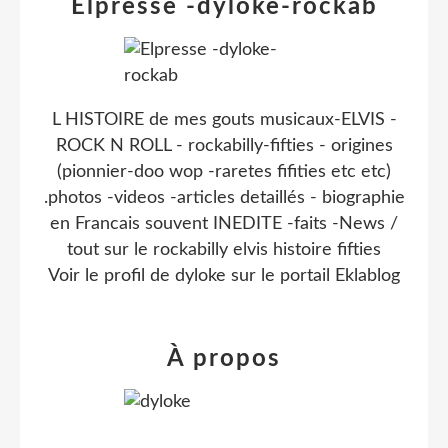
Elpresse -dyloke-rockab
L HISTOIRE de mes gouts musicaux-ELVIS -
ROCK N ROLL - rockabilly-fifties - origines
(pionnier-doo wop -raretes fifities etc etc)
.photos -videos -articles detaillés - biographie
en Francais souvent INEDITE -faits -News /
tout sur le rockabilly elvis histoire fifties
Voir le profil de
dyloke
sur le portail Eklablog
À propos