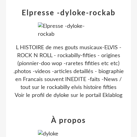
Elpresse -dyloke-rockab
L HISTOIRE de mes gouts musicaux-ELVIS -
ROCK N ROLL - rockabilly-fifties - origines
(pionnier-doo wop -raretes fifities etc etc)
.photos -videos -articles detaillés - biographie
en Francais souvent INEDITE -faits -News /
tout sur le rockabilly elvis histoire fifties
Voir le profil de
dyloke
sur le portail Eklablog
À propos