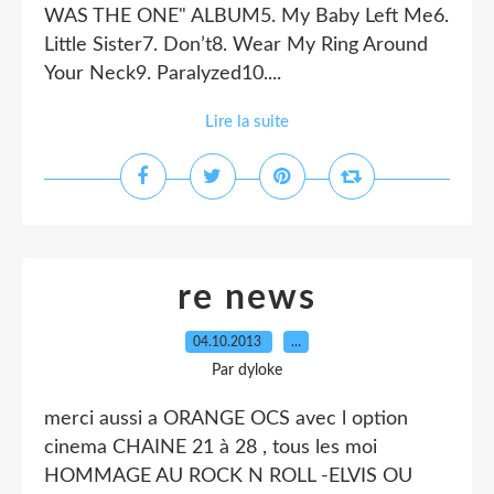
WAS THE ONE" ALBUM5. My Baby Left Me6.
Little Sister7. Don’t8. Wear My Ring Around
Your Neck9. Paralyzed10....
Lire la suite
re news
04.10.2013
…
Par dyloke
merci aussi a ORANGE OCS avec l option
cinema CHAINE 21 à 28 , tous les moi
HOMMAGE AU ROCK N ROLL -ELVIS OU