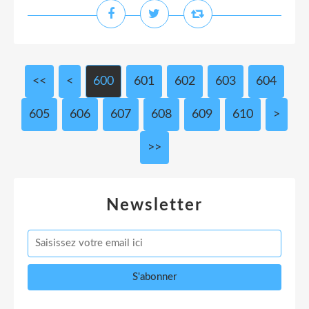
<<
<
600
601
602
603
604
605
606
607
608
609
610
620
>
>>
Newsletter