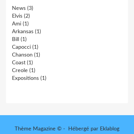
News
(3)
Elvis
(2)
Ami
(1)
Arkansas
(1)
Bill
(1)
Capocci
(1)
Chanson
(1)
Coast
(1)
Creole
(1)
Expositions
(1)
Thème Magazine © - Hébergé par
Eklablog