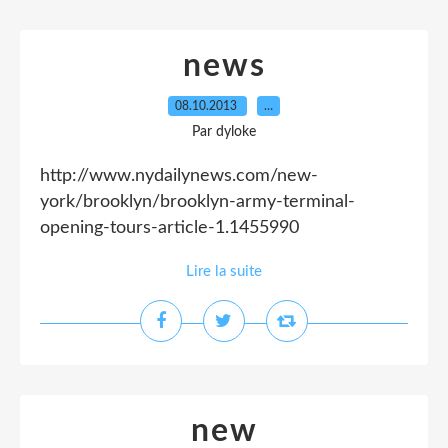
news
08.10.2013
…
Par dyloke
http://www.nydailynews.com/new-
york/brooklyn/brooklyn-army-terminal-
opening-tours-article-1.1455990
Lire la suite
new