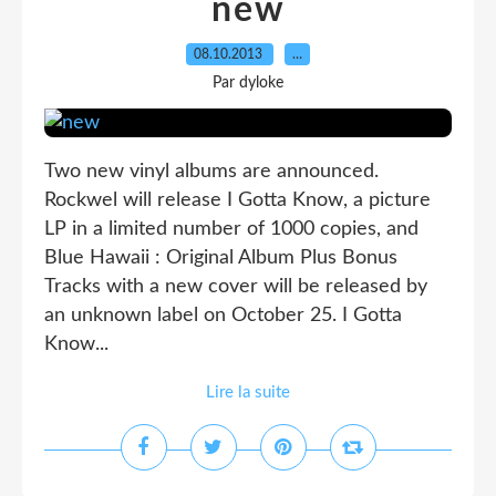
new
08.10.2013
…
Par dyloke
Two new vinyl albums are announced.
Rockwel will release I Gotta Know, a picture
LP in a limited number of 1000 copies, and
Blue Hawaii : Original Album Plus Bonus
Tracks with a new cover will be released by
an unknown label on October 25. I Gotta
Know...
Lire la suite