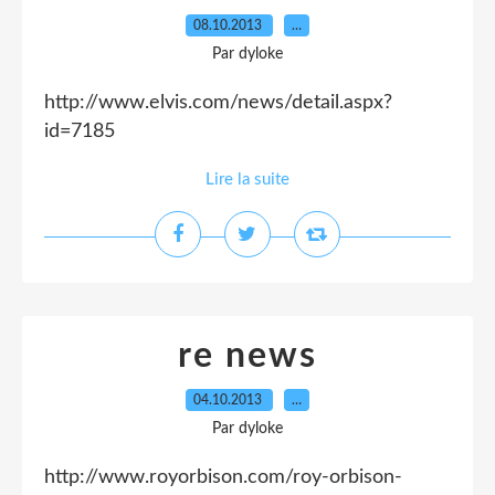
08.10.2013
…
Par dyloke
http://www.elvis.com/news/detail.aspx?
id=7185
Lire la suite
re news
04.10.2013
…
Par dyloke
http://www.royorbison.com/roy-orbison-