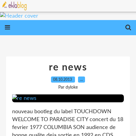
re news
08.10.2013
…
Par dyloke
nouveau bootleg du label TOUCHDOWN
WELCOME TO PARADISE CITY concert du 18
fevrier 1977 COLUMBIA SON audience de
bonne qualite deja sortie en 1992 en CDS