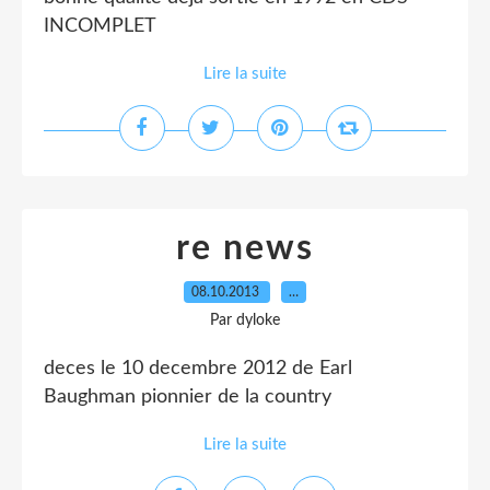
INCOMPLET
Lire la suite
re news
08.10.2013
…
Par dyloke
deces le 10 decembre 2012 de Earl
Baughman pionnier de la country
Lire la suite