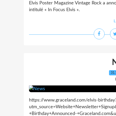
Elvis Poster Magazine Vintage Rock a anno
intitulé « In Focus Elvis ».
L
31.
https://www.graceland.com/elvis-birthday
utm_source=Website+Newsletter+Signup
+Birthday+Announced-+Graceland.com&