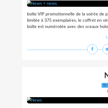
boîte VIP promotionnelle de la soirée de pr
limitée à 375 exemplaires, le coffret en v
boîte est numérotée avec des sceaux holog
L
02.