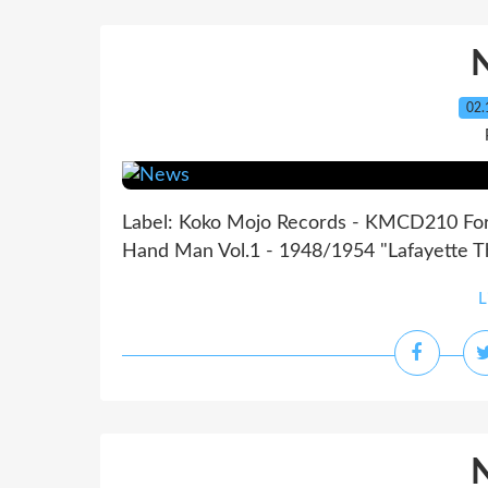
02.
Label: Koko Mojo Records - KMCD210 Format
Hand Man Vol.1 - 1948/1954 "Lafayette Th
L