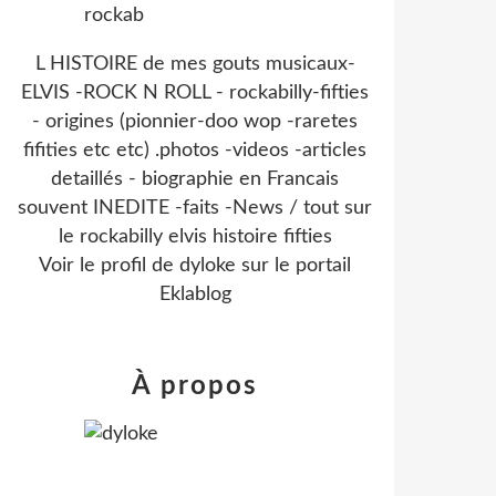
L HISTOIRE de mes gouts musicaux-
ELVIS -ROCK N ROLL - rockabilly-fifties
- origines (pionnier-doo wop -raretes
fifities etc etc) .photos -videos -articles
detaillés - biographie en Francais
souvent INEDITE -faits -News / tout sur
le rockabilly elvis histoire fifties
Voir le profil de
dyloke
sur le portail
Eklablog
À propos