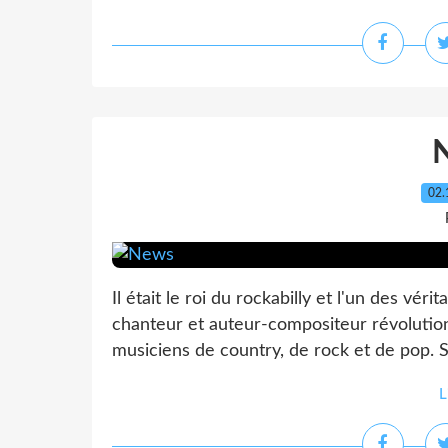
02.
Il était le roi du rockabilly et l'un des véri
chanteur et auteur-compositeur révolution
musiciens de country, de rock et de pop.
L