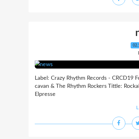
02.
Label: Crazy Rhythm Records - CRCD19 Fo
cavan & The Rhythm Rockers Tittle: Rockab
Elpresse
L