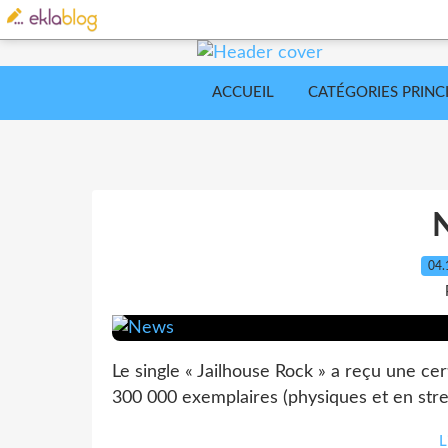
ACCUEIL
CATÉGORIES PRINC
04.
Le single « Jailhouse Rock » a reçu une ce
300 000 exemplaires (physiques et en strea
L