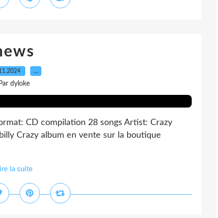
news
11.2024
…
Par dyloke
rmat: CD compilation 28 songs Artist: Crazy
illy Crazy album en vente sur la boutique
ire la suite