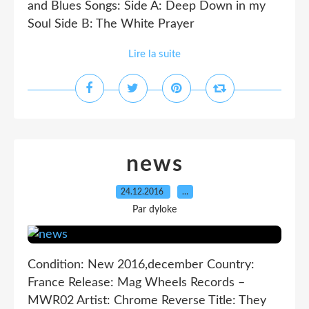
and Blues Songs: Side A: Deep Down in my
Soul Side B: The White Prayer
Lire la suite
news
24.12.2016
…
Par dyloke
Condition: New 2016,december Country:
France Release: Mag Wheels Records –
MWR02 Artist: Chrome Reverse Title: They