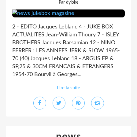
Par dyloke
2 - EDITO Jacques Leblanc 4 - JUKE BOX
ACTUALITES Jean-William Thoury 7 - ISLEY
BROTHERS Jacques Barsamian 12 - NINO
FERRER : LES ANNEES JERK & SLOW 1965-
70 (40) Jacques Leblanc 18 - ARGUS EP &
SP,25 & 30CM FRANCAIS & ETRANGERS
1954-70 Bourvil à Georges...
Lire la suite
news