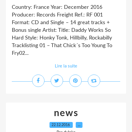
Country: France Year: December 2016
Producer: Records Freight Ref.: RF 001
Format: CD and Single – 14 great tracks +
Bonus single Artist: Title: Daddy Works So
Hard Style: Honky Tonk, Hillbilly, Rockabilly
Tracklisting 01 – That Chick´s Too Young To
Fry02...
Lire la suite
news
22.12.2016
…