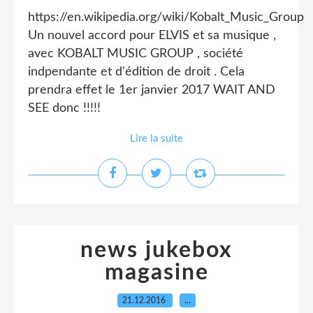
https://en.wikipedia.org/wiki/Kobalt_Music_Group
Un nouvel accord pour ELVIS et sa musique ,
avec KOBALT MUSIC GROUP , société
indpendante et d'édition de droit . Cela
prendra effet le 1er janvier 2017 WAIT AND
SEE donc !!!!!
Lire la suite
news jukebox
magasine
21.12.2016
…