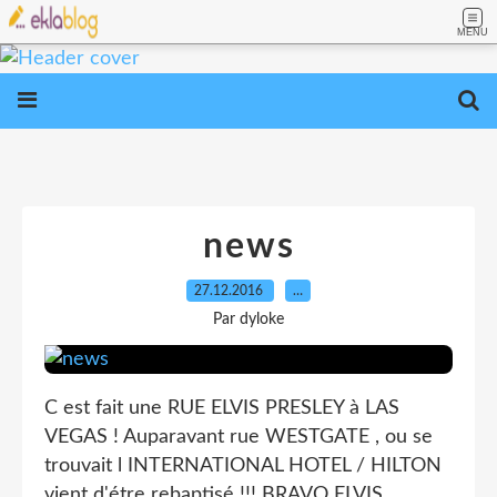
MENU
news
27.12.2016
…
Par dyloke
C est fait une RUE ELVIS PRESLEY à LAS
VEGAS ! Auparavant rue WESTGATE , ou se
trouvait l INTERNATIONAL HOTEL / HILTON
vient d'étre rebaptisé !!! BRAVO ELVIS .