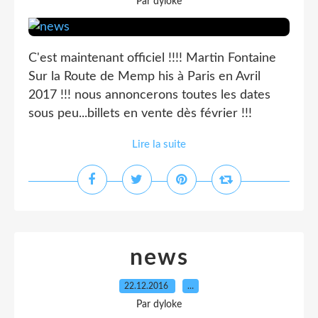
Par dyloke
C'est maintenant officiel !!!! Martin Fontaine
Sur la Route de Memp his à Paris en Avril
2017 !!! nous annoncerons toutes les dates
sous peu...billets en vente dès février !!!
Lire la suite
news
22.12.2016
…
Par dyloke