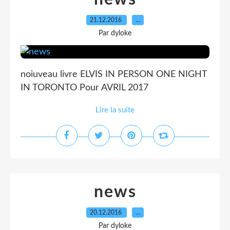
21.12.2016
…
Par dyloke
noiuveau livre ELVIS IN PERSON ONE NIGHT
IN TORONTO Pour AVRIL 2017
Lire la suite
news
20.12.2016
…
Par dyloke