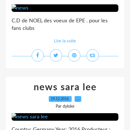
C.D de NOEL des voeux de EPE . pour les
fans clubs
Lire la suite
news sara lee
19.12.2016
…
Par dyloke
Country: Germany Year: 2016 Producteur :