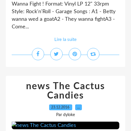
Wanna Fight ! Format: Vinyl LP 12" 33rpm
Style: Rock'n'Roll - Garage Songs : A1 - Betty
wanna wed a goatA2 - They wanna fightA3 -
Come...
Lire la suite
news The Cactus
Candies
23.12.2016
…
Par dyloke