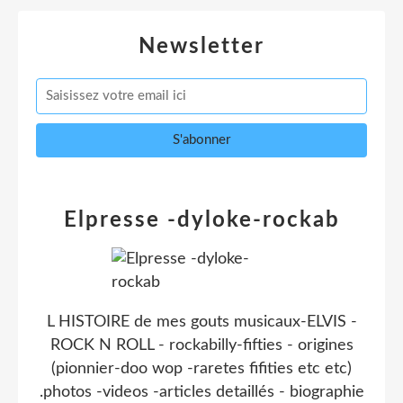
Newsletter
Elpresse -dyloke-rockab
L HISTOIRE de mes gouts musicaux-ELVIS -
ROCK N ROLL - rockabilly-fifties - origines
(pionnier-doo wop -raretes fifities etc etc)
.photos -videos -articles detaillés - biographie