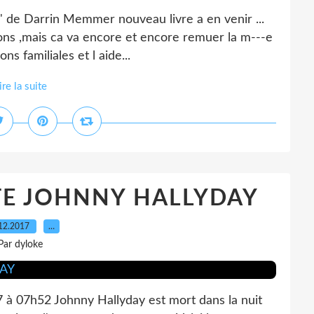
y' de Darrin Memmer nouveau livre a en venir ...
ions ,mais ca va encore et encore remuer la m---e
ons familiales et l aide...
ire la suite
TE JOHNNY HALLYDAY
12.2017
…
Par dyloke
 à 07h52 Johnny Hallyday est mort dans la nuit