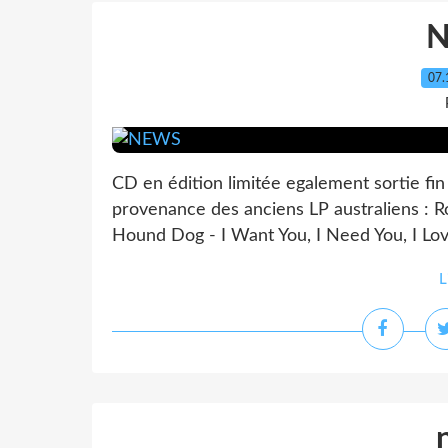
07.
CD en édition limitée egalement sortie fin
provenance des anciens LP australiens : R
Hound Dog - I Want You, I Need You, I Love
L