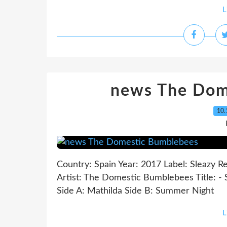
L
news The Dom
10.
Country: Spain Year: 2017 Label: Sleazy R
Artist: The Domestic Bumblebees Title: - Sty
Side A: Mathilda Side B: Summer Night
L