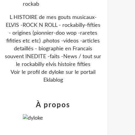
L HISTOIRE de mes gouts musicaux-
ELVIS -ROCK N ROLL - rockabilly-fifties
- origines (pionnier-doo wop -raretes
fifities etc etc) .photos -videos -articles
detaillés - biographie en Francais
souvent INEDITE -faits -News / tout sur
le rockabilly elvis histoire fifties
Voir le profil de
dyloke
sur le portail
Eklablog
À propos