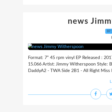
news Jimm
07.
Format: 7” 45 rpm vinyl EP Released : 201
15.066 Artist: Jimmy Witherspoon Style: 
DaddyA2 - TWA Side 2B1 - All Right Miss
L