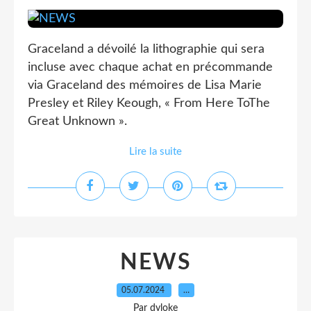
Graceland a dévoilé la lithographie qui sera
incluse avec chaque achat en précommande
via Graceland des mémoires de Lisa Marie
Presley et Riley Keough, « From Here ToThe
Great Unknown ».
Lire la suite
NEWS
05.07.2024
…
Par dyloke