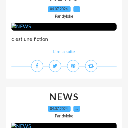
04.07.2024
…
Par dyloke
c est une fiction
Lire la suite
NEWS
04.07.2024
…
Par dyloke