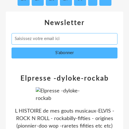
Newsletter
Elpresse -dyloke-rockab
L HISTOIRE de mes gouts musicaux-ELVIS -
ROCK N ROLL - rockabilly-fifties - origines
(pionnier-doo wop -raretes fifities etc etc)