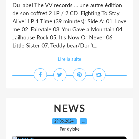
Du label The VV records ... une autre édition
de son coffret 2 LP / 2 CD 'Fighting To Stay
Alive'. LP 1 Time (39 minutes): Side A: 01. Love
me 02. Fairytale 03. You Gave a Mountain 04.
Jailhouse Rock 05. It’s Now Or Never 06.
Little Sister 07. Teddy bear/Don’t...
Lire la suite
NEWS
29.06.2024
…
Par dyloke