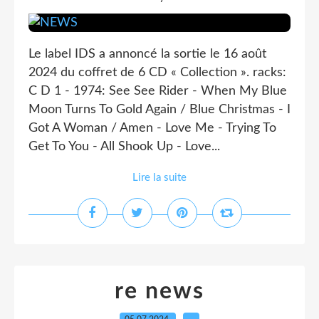
Le label IDS a annoncé la sortie le 16 août
2024 du coffret de 6 CD « Collection ». racks:
C D 1 - 1974: See See Rider - When My Blue
Moon Turns To Gold Again / Blue Christmas - I
Got A Woman / Amen - Love Me - Trying To
Get To You - All Shook Up - Love...
Lire la suite
re news