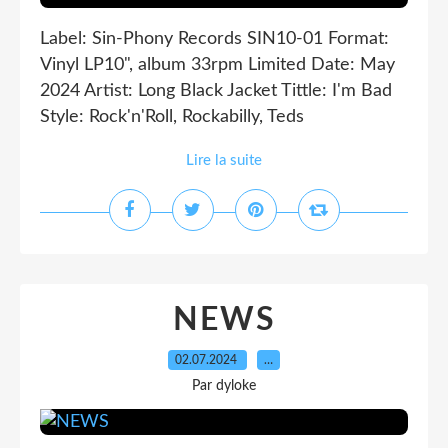
Label: Sin-Phony Records SIN10-01 Format:
Vinyl LP10", album 33rpm Limited Date: May
2024 Artist: Long Black Jacket Tittle: I'm Bad
Style: Rock'n'Roll, Rockabilly, Teds
Lire la suite
NEWS
02.07.2024
…
Par dyloke