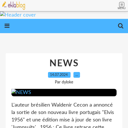
MENU
NEWS
14.07.2024
…
Par dyloke
L'auteur brésilien Waldenir Cecon a annoncé
la sortie de son nouveau livre portugais "Elvis
1956" et une édition mise à jour de son livre
'Jumpsuits' . 1956 : Ce livre retrace cette