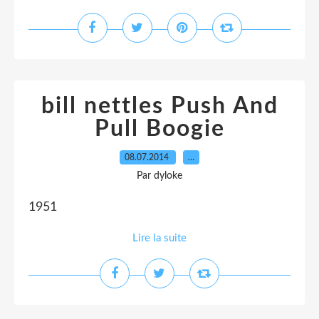
bill nettles Push And
Pull Boogie
08.07.2014
…
Par dyloke
1951
Lire la suite