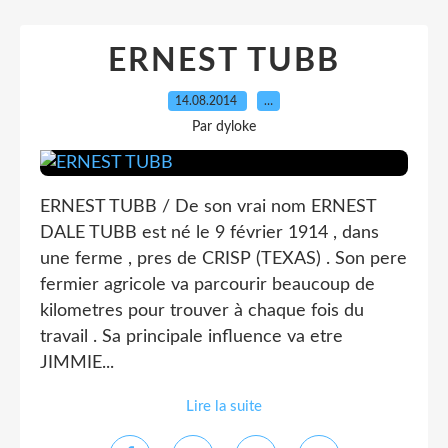
ERNEST TUBB
14.08.2014
…
Par dyloke
ERNEST TUBB / De son vrai nom ERNEST
DALE TUBB est né le 9 février 1914 , dans
une ferme , pres de CRISP (TEXAS) . Son pere
fermier agricole va parcourir beaucoup de
kilometres pour trouver à chaque fois du
travail . Sa principale influence va etre
JIMMIE...
Lire la suite