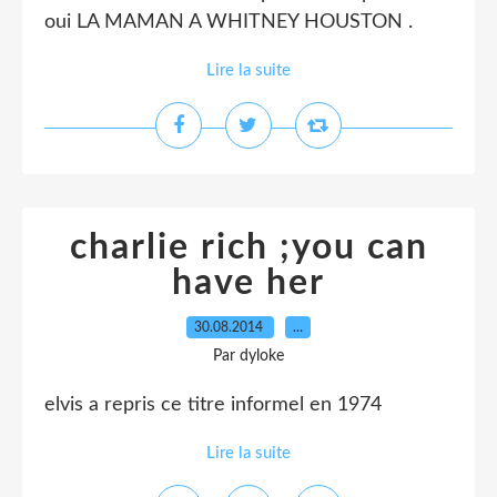
oui LA MAMAN A WHITNEY HOUSTON .
Lire la suite
charlie rich ;you can
have her
30.08.2014
…
Par dyloke
elvis a repris ce titre informel en 1974
Lire la suite