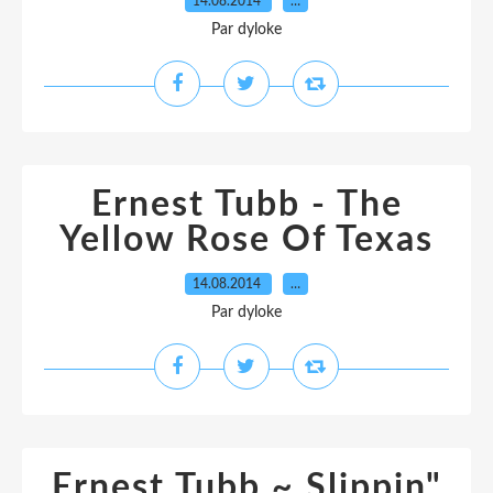
14.08.2014
…
Par dyloke
Ernest Tubb - The
Yellow Rose Of Texas
14.08.2014
…
Par dyloke
Ernest Tubb ~ Slippin"