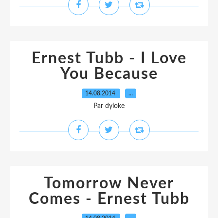
Ernest Tubb - I Love
You Because
14.08.2014
…
Par dyloke
Tomorrow Never
Comes - Ernest Tubb