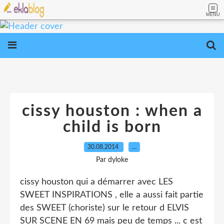
MENU
cissy houston : when a
child is born
30.08.2014
…
Par dyloke
cissy houston qui a démarrer avec LES
SWEET INSPIRATIONS , elle a aussi fait partie
des SWEET (choriste) sur le retour d ELVIS
SUR SCENE EN 69 mais peu de temps ... c est