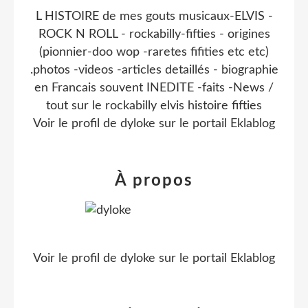
L HISTOIRE de mes gouts musicaux-ELVIS -
ROCK N ROLL - rockabilly-fifties - origines
(pionnier-doo wop -raretes fifities etc etc)
.photos -videos -articles detaillés - biographie
en Francais souvent INEDITE -faits -News /
tout sur le rockabilly elvis histoire fifties
Voir le profil de
dyloke
sur le portail Eklablog
À propos
Voir le profil de
dyloke
sur le portail Eklablog