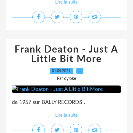
Lire la suite
Frank Deaton - Just A
Little Bit More
01.05.2021
…
Par dyloke
de 1957 sur BALLY RECORDS .
Lire la suite