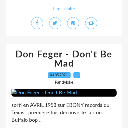
Lire la suite
Don Feger - Don't Be
Mad
03.05.2021
…
Par dyloke
sorti en AVRIL 1958 sur EBONY records du
Texas . premiere fois decouverte sur un
Buffalo bop ...