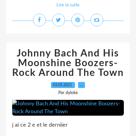
Lire la suite
Johnny Bach And His
Moonshine Boozers-
Rock Around The Town
03.05.2021
…
Par dyloke
j ai ce 2 e et le derniier