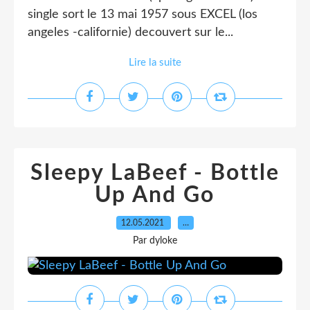
single sort le 13 mai 1957 sous EXCEL (los
angeles -californie) decouvert sur le...
Lire la suite
Sleepy LaBeef - Bottle
Up And Go
12.05.2021
…
Par dyloke