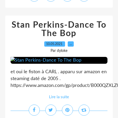
Stan Perkins-Dance To
The Bop
10.05.2021
…
Par dyloke
et oui le fiston à CARL . apparu sur amazon en
steaming daté de 2005 .
https://www.amazon.com/gp/product/B000QZXLZ
Lire la suite