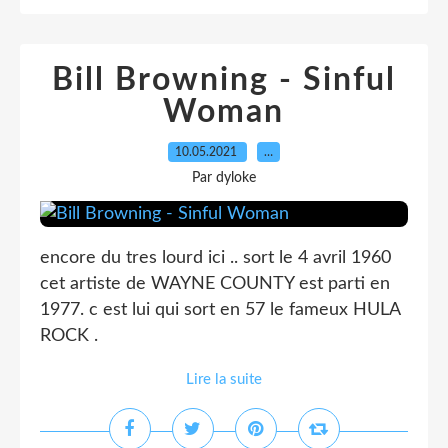
Bill Browning - Sinful
Woman
10.05.2021
…
Par dyloke
encore du tres lourd ici .. sort le 4 avril 1960
cet artiste de WAYNE COUNTY est parti en
1977. c est lui qui sort en 57 le fameux HULA
ROCK .
Lire la suite