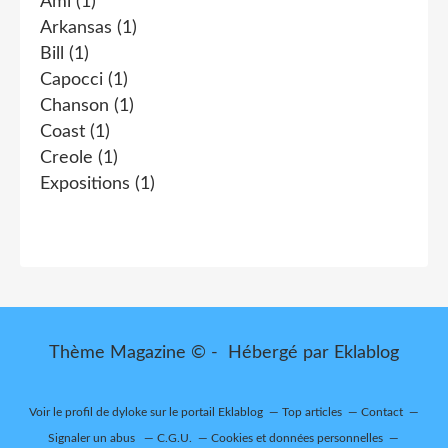
Ami
(1)
Arkansas
(1)
Bill
(1)
Capocci
(1)
Chanson
(1)
Coast
(1)
Creole
(1)
Expositions
(1)
Thème Magazine © - Hébergé par
Eklablog
Voir le profil de
dyloke
sur le portail Eklablog
Top articles
Contact
Signaler un abus
C.G.U.
Cookies et données personnelles