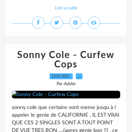
Lire la suite
Sonny Cole - Curfew
Cops
12.05.2021
…
Par dyloke
sonny cole que certains vont meme jusqu à l
appeler le genie de CALIFORNIE . IL EST VRAI
QUE CES 2 SINGLES SONT A TOUT POINT
DE VUE TRES BON ....(apres genie bon !!) . ce