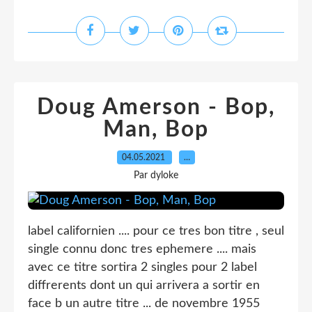
Doug Amerson - Bop,
Man, Bop
04.05.2021
…
Par dyloke
label californien .... pour ce tres bon titre , seul
single connu donc tres ephemere .... mais
avec ce titre sortira 2 singles pour 2 label
diffrerents dont un qui arrivera a sortir en
face b un autre titre ... de novembre 1955