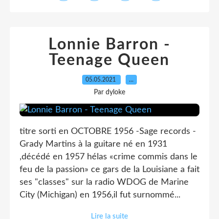
Lonnie Barron -
Teenage Queen
05.05.2021
…
Par dyloke
titre sorti en OCTOBRE 1956 -Sage records -
Grady Martins à la guitare né en 1931
,décédé en 1957 hélas «crime commis dans le
feu de la passion» ce gars de la Louisiane a fait
ses "classes" sur la radio WDOG de Marine
City (Michigan) en 1956,il fut surnommé...
Lire la suite