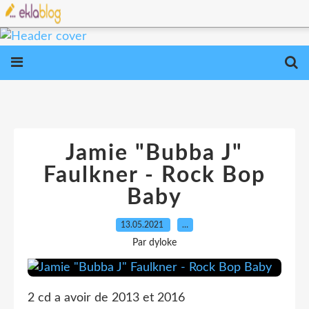
Jamie "Bubba J"
Faulkner - Rock Bop
Baby
13.05.2021
…
Par dyloke
2 cd a avoir de 2013 et 2016